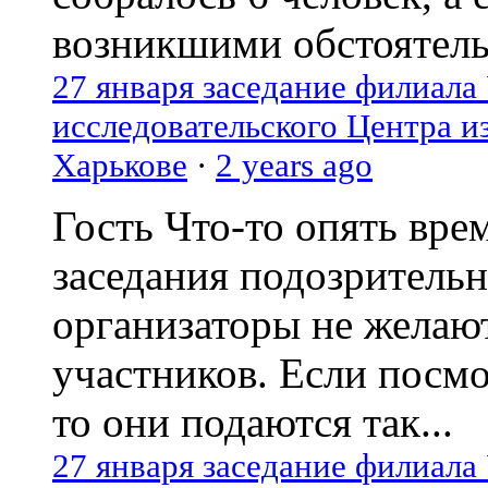
возникшими обстоятель
27 января заседание филиала
исследовательского Центра и
Харькове
·
2 years ago
Гость
Что-то опять вре
заседания подозрительн
организаторы не желаю
участников. Если посм
то они подаются так...
27 января заседание филиала