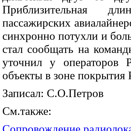
Приблизительная дл
пассажирских авиалайнеро
синхронно потухли и боль
стал сообщать на команд
уточнил у операторов 
объекты в зоне покрытия 
Записал: С.О.Петров
См.также:
Сопровождение радиолок