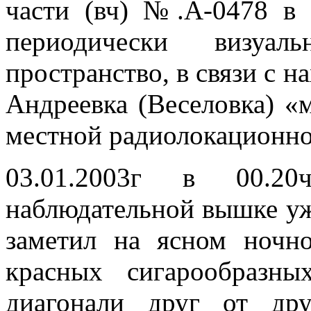
части (вч) №.А-0478 в 
периодически визуал
пространство, в связи с н
Андреевка (Веселовка) «
местной радиолокационно
03.01.2003г в 00.2
наблюдательной вышке уж
заметил на ясном ночн
красных сигарообразн
диагонали друг от др