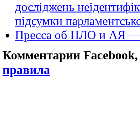
досліджень неідентифі
підсумки парламентськ
Пресса об НЛО и АЯ —
Комментарии Facebook, Tw
правила