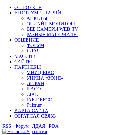
О ПРОЕКТЕ
ИНСТРУМЕНТАРИЙ
АНКЕТЫ
ОНЛАЙН МОНИТОРЫ
ВЕБ-КАМЕРЫ WEB-TV
РАЗНЫЕ МАТЕРИАЛЫ
ОБЩЕНИЕ
ФОРУМ
ЛДАЯ
МАССИВ
САЙТЫ
ПАРТНЕРЫ
МНИЦ EIBC
УНИЦА «ЗОНД»
GEIPAN
IPACO
CIAE
IAE-DEFCO
Fulcrum
КАРТА САЙТА
ОБРАТНАЯ СВЯЗЬ
RSS |
Форум |
ЛДАЯ |
PDA