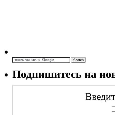
Подпишитесь на но
Введит