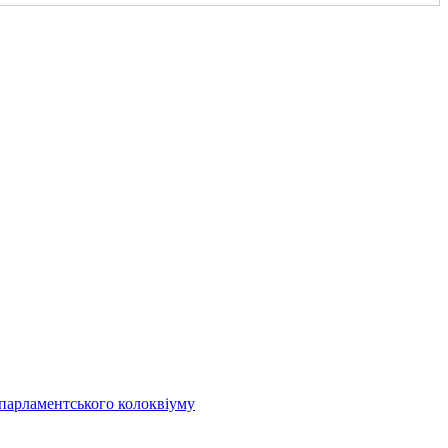
 парламентського колоквіуму