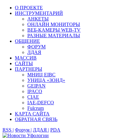
О ПРОЕКТЕ
ИНСТРУМЕНТАРИЙ
АНКЕТЫ
ОНЛАЙН МОНИТОРЫ
ВЕБ-КАМЕРЫ WEB-TV
РАЗНЫЕ МАТЕРИАЛЫ
ОБЩЕНИЕ
ФОРУМ
ЛДАЯ
МАССИВ
САЙТЫ
ПАРТНЕРЫ
МНИЦ EIBC
УНИЦА «ЗОНД»
GEIPAN
IPACO
CIAE
IAE-DEFCO
Fulcrum
КАРТА САЙТА
ОБРАТНАЯ СВЯЗЬ
RSS |
Форум |
ЛДАЯ |
PDA