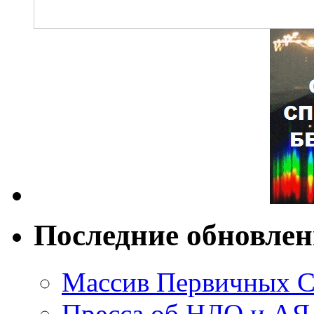
Последние обновле
Массив Первичных С
Пресса об НЛО и АЯ