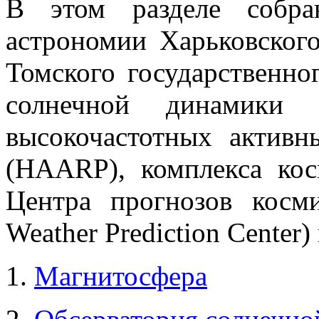
В этом разделе собр
астрономии Харьковского
Томского государственно
солнечной динамики
высокочастотных активн
(HAARP), комплекса ко
Центра прогнозов косм
Weather Prediction Center) 
1.
Магнитосфера