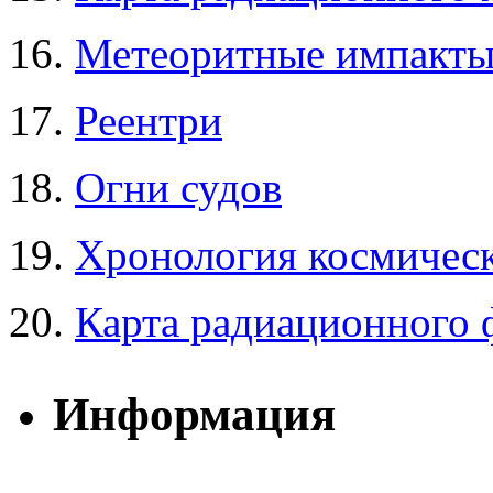
16.
Метеоритные импакт
17.
Реентри
18.
Огни судов
19.
Хронология космическ
20.
Карта радиационного 
Информация