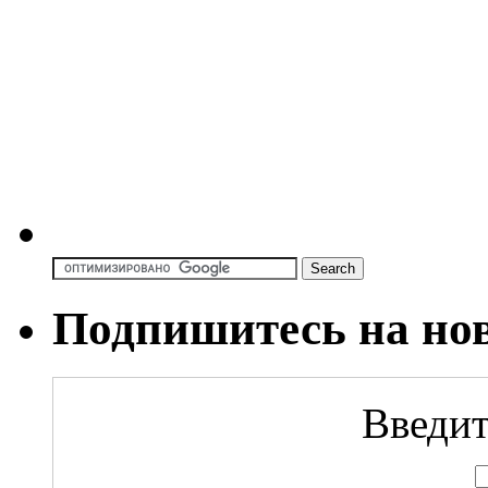
Подпишитесь на но
Введит