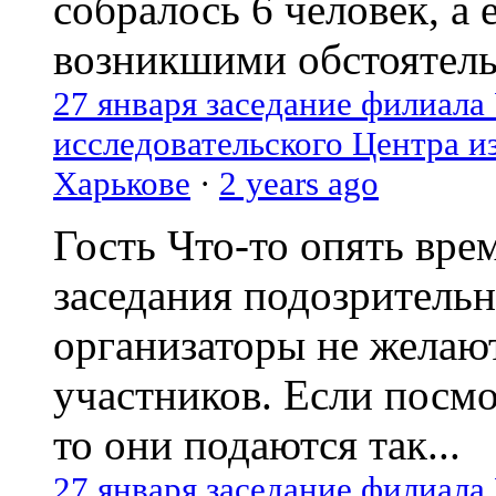
собралось 6 человек, а 
возникшими обстоятель
27 января заседание филиала
исследовательского Центра и
Харькове
·
2 years ago
Гость
Что-то опять вре
заседания подозрительн
организаторы не желаю
участников. Если посм
то они подаются так...
27 января заседание филиала