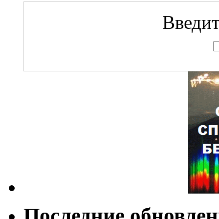
Введит
Последние обновле