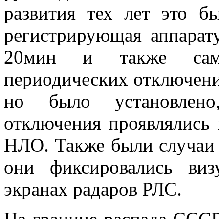
развития тех лет это б
регистрирующая аппарат
20мин и также самов
периодических отключений
но было установлено
отключения проявлялись
НЛО. Также были случаи 
они фиксировались виз
экранах радаров РЛС.
На границе распада СССР