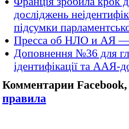
Франція зробила крок д
досліджень неідентифі
підсумки парламентськ
Пресса об НЛО и АЯ —
Доповнення №36 для гл
ідентифікації та ААЯ-д
Комментарии Facebook, Tw
правила