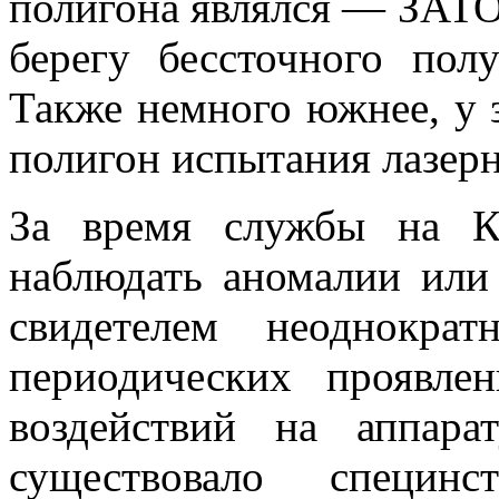
полигона являлся — ЗАТО
берегу бессточного пол
Также немного южнее, у 
полигон испытания лазерн
За время службы на Ка
наблюдать аномалии или
свидетелем неоднокра
периодических проявл
воздействий на аппара
существовало спец