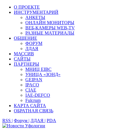
О ПРОЕКТЕ
ИНСТРУМЕНТАРИЙ
АНКЕТЫ
ОНЛАЙН МОНИТОРЫ
ВЕБ-КАМЕРЫ WEB-TV
РАЗНЫЕ МАТЕРИАЛЫ
ОБЩЕНИЕ
ФОРУМ
ЛДАЯ
МАССИВ
САЙТЫ
ПАРТНЕРЫ
МНИЦ EIBC
УНИЦА «ЗОНД»
GEIPAN
IPACO
CIAE
IAE-DEFCO
Fulcrum
КАРТА САЙТА
ОБРАТНАЯ СВЯЗЬ
RSS |
Форум |
ЛДАЯ |
PDA