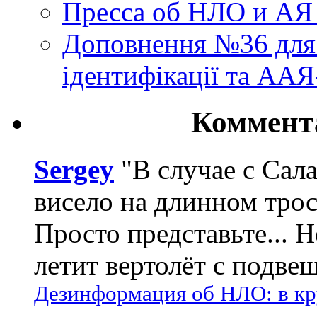
Пресса об НЛО и АЯ
Доповнення №36 для 
ідентифікації та АА
Коммент
Sergey
"В случае с Сал
висело на длинном трос
Просто представьте... 
летит вертолёт с подвеш
Дезинформация об НЛО: в кр