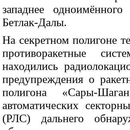
западнее одноимённого
Бетлак-Далы.
На секретном полигоне т
противоракетные сис
находились радиолокаци
предупреждения о ракет
полигона «Сары-Шага
автоматических секторн
(РЛС) дальнего обнару