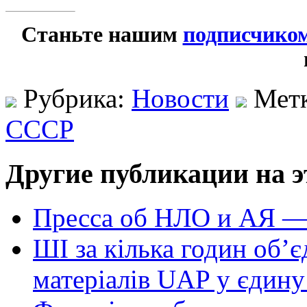
Станьте нашим
подписчико
Рубрика:
Новости
Мет
СССР
Другие публикации на э
Пресса об НЛО и АЯ —
ШІ за кілька годин об’
матеріалів UAP у єдину