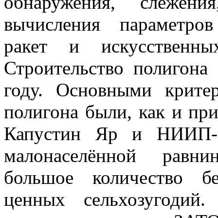
обнаружения, слежени
вычисления параметров
ракет и искусственны
Строительство полигона
году. Основными крите
полигона были, как и пр
Капустин Яр и НИИП-5
малонаселённой равни
большое количество бе
ценных сельхозугодий