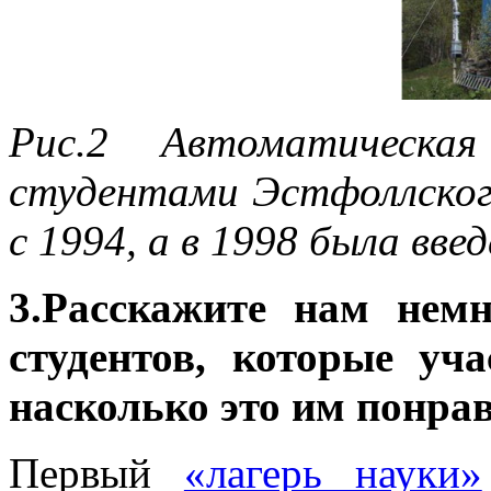
Рис.2 Автоматическая
студентами Эстфоллског
с 1994, а в 1998 была вве
3.Расскажите нам нем
студентов, которые уч
насколько это им понра
Первый
«лагерь науки»