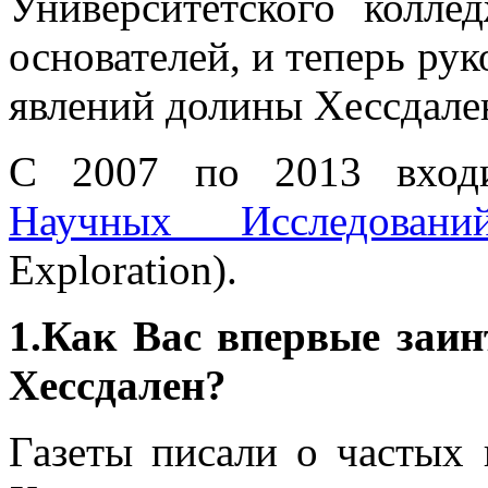
Университетского колл
основателей, и теперь ру
явлений долины Хессдален
С 2007 по 2013 вход
Научных Исследова
Exploration).
1.Как Вас впервые заин
Хессдален?
Газеты писали о частых