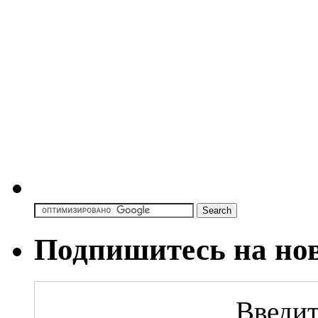
Подпишитесь на но
Введит