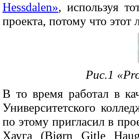
Hessdalen»
, используя то
проекта, потому что этот
Рис.1 «Pro
В то время работал в ка
Университетского колледжа
по этому пригласил в про
Хауга (Bjørn Gitle Hau