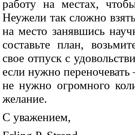
работу на местах, чтоб
Неужели так сложно взят
на место занявшись нау
составьте план, возьми
свое отпуск с удовольств
если нужно переночевать –
не нужно огромного коли
желание.
С уважением,