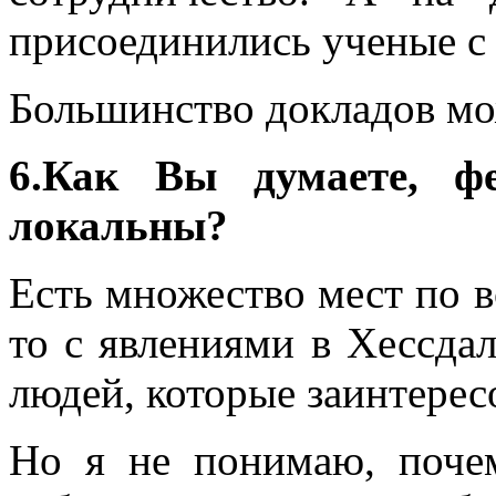
присоединились ученые 
Большинство докладов м
6.Как Вы думаете, ф
локальны?
Есть множество мест по в
то с явлениями в Хессда
людей, которые заинтерес
Но я не понимаю, поче