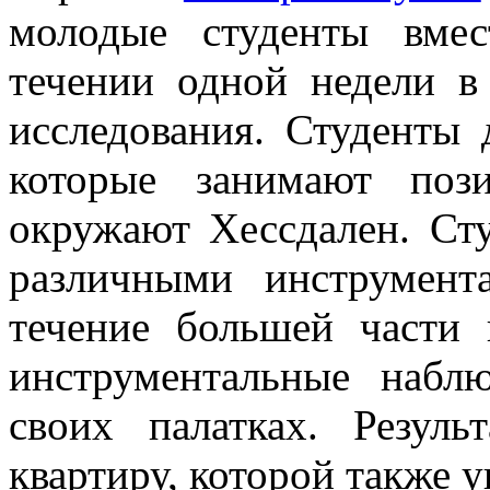
молодые студенты вме
течении одной недели в
исследования. Студенты 
которые занимают поз
окружают Хессдален. Ст
различными инструмен
течение большей части 
инструментальные набл
своих палатках. Резул
квартиру, которой также 