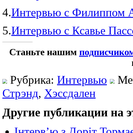
4.
Интервью с Филиппом 
5.
Интервью с Ксавье Пасс
Станьте нашим
подписчико
Рубрика:
Интервью
Ме
Стрэнд
,
Хэссдален
Другие публикации на э
Інтерв’ю з Доріт Торма