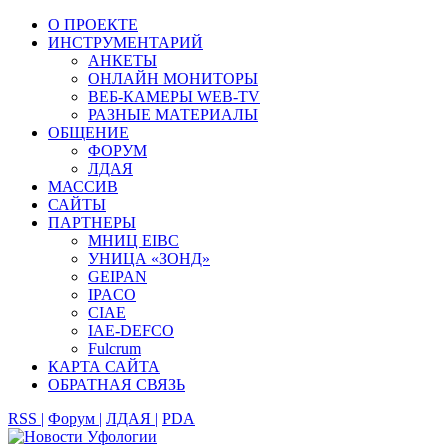
О ПРОЕКТЕ
ИНСТРУМЕНТАРИЙ
АНКЕТЫ
ОНЛАЙН МОНИТОРЫ
ВЕБ-КАМЕРЫ WEB-TV
РАЗНЫЕ МАТЕРИАЛЫ
ОБЩЕНИЕ
ФОРУМ
ЛДАЯ
МАССИВ
САЙТЫ
ПАРТНЕРЫ
МНИЦ EIBC
УНИЦА «ЗОНД»
GEIPAN
IPACO
CIAE
IAE-DEFCO
Fulcrum
КАРТА САЙТА
ОБРАТНАЯ СВЯЗЬ
RSS |
Форум |
ЛДАЯ |
PDA