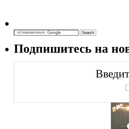
Подпишитесь на но
Введит