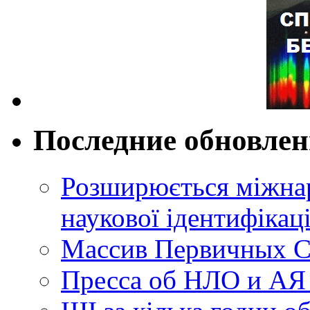
Последние обновле
Розширюється міжнар
наукової ідентифікац
Массив Первичных С
Пресса об НЛО и АЯ