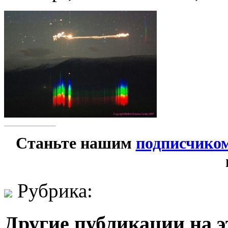
Станьте нашим
подписчико
Рубрика:
Другие публикации на э