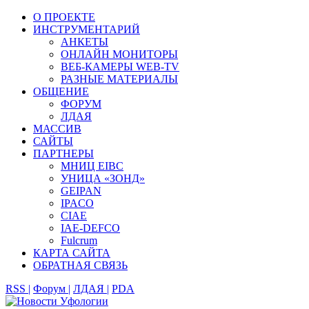
О ПРОЕКТЕ
ИНСТРУМЕНТАРИЙ
АНКЕТЫ
ОНЛАЙН МОНИТОРЫ
ВЕБ-КАМЕРЫ WEB-TV
РАЗНЫЕ МАТЕРИАЛЫ
ОБЩЕНИЕ
ФОРУМ
ЛДАЯ
МАССИВ
САЙТЫ
ПАРТНЕРЫ
МНИЦ EIBC
УНИЦА «ЗОНД»
GEIPAN
IPACO
CIAE
IAE-DEFCO
Fulcrum
КАРТА САЙТА
ОБРАТНАЯ СВЯЗЬ
RSS |
Форум |
ЛДАЯ |
PDA