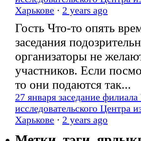
Харькове
·
2 years ago
Гость
Что-то опять вре
заседания подозрительн
организаторы не желаю
участников. Если посм
то они подаются так...
27 января заседание филиала
исследовательского Центра и
Харькове
·
2 years ago
Метки, тэги, ярлык