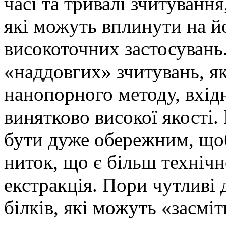
часі та тривалі зчитування
які можуть вплинути на й
високоточних застосувань
«наддовгих» зчитувань, я
нанопорного методу, вхі
винятково високої якості.
бути дуже обережним, що
ниток, що є більш техніч
екстракція. Пори чутливі 
білків, які можуть «засмі