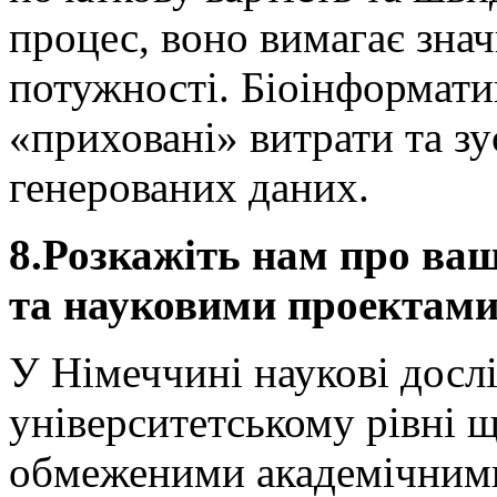
процес, воно вимагає зна
потужності. Біоінформати
«приховані» витрати та зу
генерованих даних.
8.Розкажіть нам про ваш
та науковими проектами
У Німеччині наукові досл
університетському рівні
обмеженими академічними