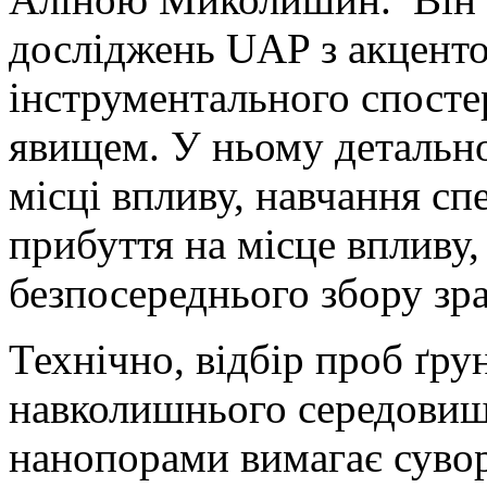
досліджень UAP з акцентом
інструментального спосте
явищем. У ньому детально
місці впливу, навчання спе
прибуття на місце впливу
безпосереднього збору зра
Технічно, відбір проб ґру
навколишнього середовищ
нанопорами вимагає сувор