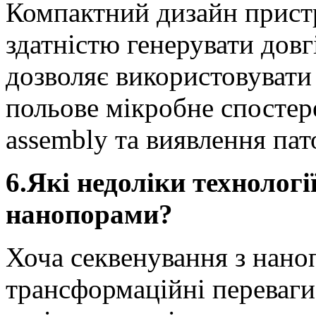
Компактний дизайн пристр
здатністю генерувати довг
дозволяє використовувати 
польове мікробне спостер
assembly та виявлення пат
6.Які недоліки технолог
нанопорами?
Хоча секвенування з нан
трансформаційні переваги,