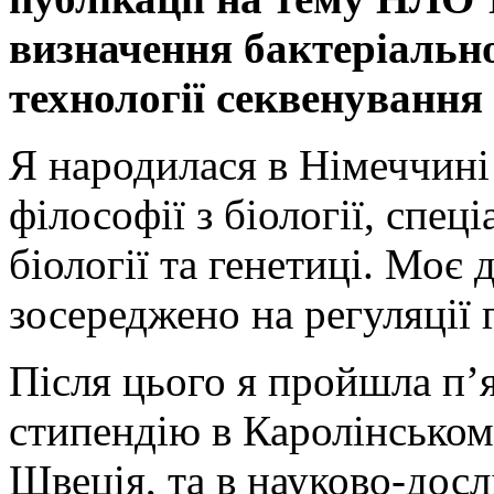
визначення бактеріальн
технології секвенування
Я народилася в Німеччині
філософії з біології, спе
біології та генетиці. Моє
зосереджено на регуляції г
Після цього я пройшла п’
стипендію в Каролінському
Швеція, та в науково-досл