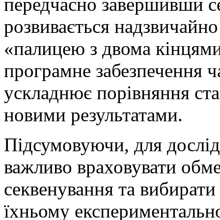
передчасно завершивши се
розвивається надзвичайн
«палицею з двома кінцями»
програмне забезпечення ч
ускладнює порівняння ста
новими результатами.
Підсумовуючи, для дослід
важливо враховувати обм
секвенування та вибирати 
їхньому експериментально