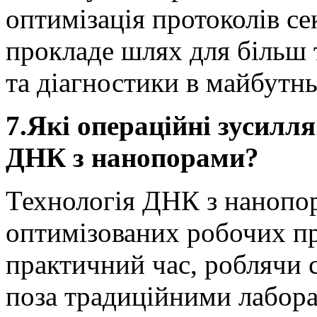
оптимізація протоколів с
прокладе шлях для більш
та діагностики в майбутн
7.Які операційні зусилл
ДНК з нанопорами?
Технологія ДНК з нанопо
оптимізованих робочих пр
практичний час, роблячи 
поза традиційними лабор