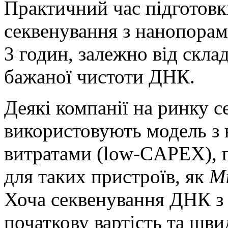
Практичний час підготовк
секвенування з нанопорами
3 годин, залежно від склад
бажаної чистоти ДНК.
Деякі компанії на ринку 
використовують модель з
витратами (low-CAPEX), 
для таких пристроїв, як
M
Хоча секвенування ДНК з
початкову вартість та шв