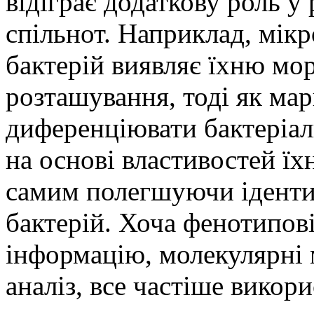
відіграє додаткову роль у
спільнот. Наприклад, мік
бактерій виявляє їхню мо
розташування, тоді як ма
диференціювати бактеріаль
на основі властивостей їх
самим полегшуючи іденти
бактерій. Хоча фенотипові
інформацію, молекулярні 
аналіз, все частіше викор