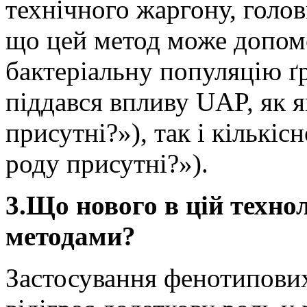
технічного жаргону, голов
що цей метод може допом
бактеріальну популяцію ґ
піддався впливу UAP, як я
присутні?»), так і кількіс
роду присутні?»).
3.Що нового в цій техно
методами?
Застосування фенотипових