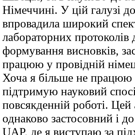
Німеччині. У цій галузі д
впровадила широкий спект
лабораторних протоколів д
формування висновків, зас
працюю у провідній німец
Хоча я більше не працюю 
підтримую науковий спосі
повсякденній роботі. Цей
однаково застосовний і до
UAP, де я виступаю за під