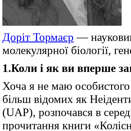
Доріт Тормаєр
— науковиц
молекулярної біології, ген
1.Коли і як ви вперше 
Хоча я не маю особистого 
більш відомих як Неіден
(UAP), розпочався в серед
прочитання книги «Колісн