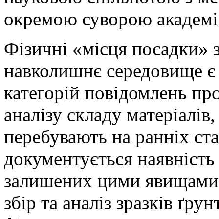
окремою суворою академ
Фізичні «місця посадки» 
навколишнє середовище є 
категорій повідомлень про
аналізу складу матеріалів
перебувають на ранніх ста
документується наявність 
залишених цими явищами, 
збір та аналіз зразків ґру