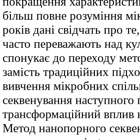
покращення характеристи
більш повне розуміння мі
років дані свідчать про те
часто переважають над ку
спонукає до переходу ме
замість традиційних підхо
вивчення мікробних спіль
секвенування наступного 
трансформаційний вплив н
Метод нанопорного секве