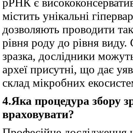
рРНК є висококонсерватив
містить унікальні гіперва
дозволяють проводити так
рівня роду до рівня виду.
зразка, дослідники можуть 
археї присутні, що дає уя
склад мікробних екосисте
4.Яка процедура збору зр
враховувати?
Професійне дослідження н