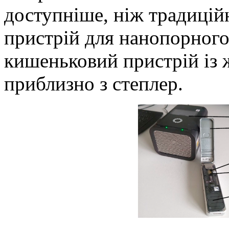
доступніше, ніж традицій
пристрій для нанопорног
кишеньковий пристрій із 
приблизно з степлер.