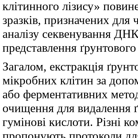
клітинного лізису» повин
зразків, призначених для ч
аналізу секвенування ДНК
представлення ґрунтового
Загалом, екстракція ґрун
мікробних клітин за допо
або ферментативних методі
очищення для видалення ґр
гумінові кислоти. Різні к
пропонують протоколи для