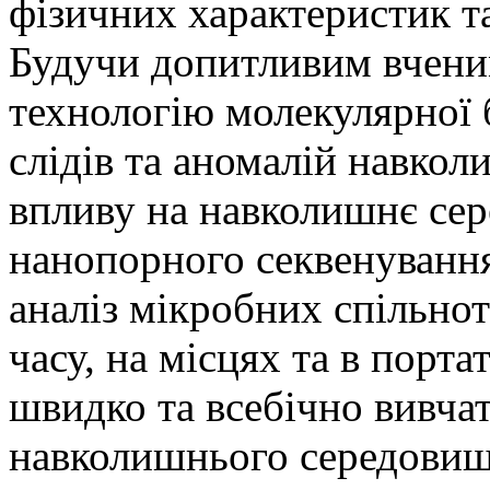
фізичних характеристик т
Будучи допитливим вченим
технологію молекулярної б
слідів та аномалій навко
впливу на навколишнє сер
нанопорного секвенуванн
аналіз мікробних спільнот
часу, на місцях та в порт
швидко та всебічно вивча
навколишнього середовищ