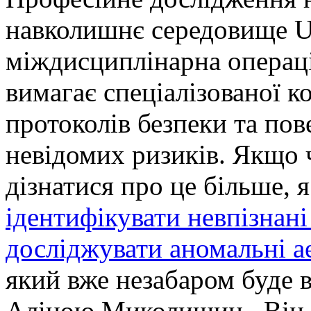
навколишнє середовище U
міждисциплінарна операці
вимагає спеціалізованої 
протоколів безпеки та по
невідомих ризиків. Якщо 
дізнатися про це більше,
ідентифікувати невпізнані
досліджувати аномальні 
який вже незабаром буде 
Аліною Миколишин. Він 