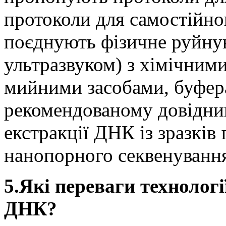
протоколи для самостійно
поєднують фізичне руйну
ультразвуком) з хімічним
мийними засобами, буфер
рекомендованому довідник
екстракції ДНК із зразків
нанопорного секвенуванн
5.Які переваги технолог
ДНК?