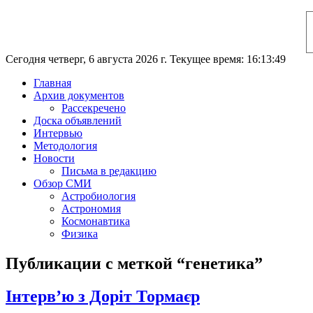
Сегодня четверг, 6 августа 2026 г. Текущее время: 16:13:50
Главная
Архив документов
Рассекречено
Доска объявлений
Интервью
Методология
Новости
Письма в редакцию
Обзор СМИ
Астробиология
Астрономия
Космонавтика
Физика
Публикации с меткой “генетика”
Інтерв’ю з Доріт Тормаєр