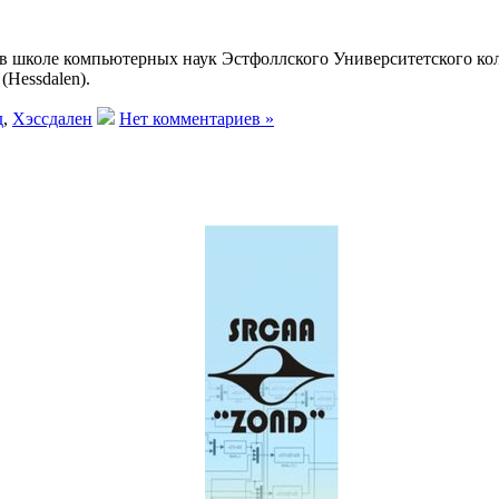
 в школе компьютерных наук Эстфоллского Университетского кол
Hessdalen).
д
,
Хэссдален
Нет комментариев »