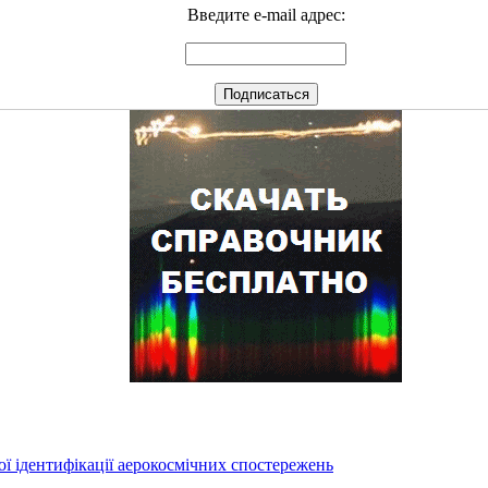
Введите e-mail адрес:
ї ідентифікації аерокосмічних спостережень