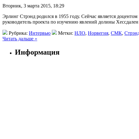
Вторник, 3 марта 2015, 18:29
Эрлинг Стрэнд родился в 1955 году. Сейчас является доцентом
руководитель проекта по изучению явлений долины Хессдален (
Рубрика:
Интервью
Метки:
НЛО
,
Норвегия
,
СМК
,
Стрэн
Читать дальше »
Информация