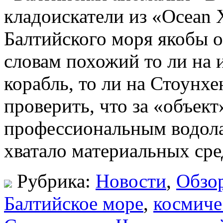
кладоискатели из «Ocean 
Балтийского моря якобы о
словам похожий то ли на
корабль, то ли на Стоунх
проверить, что за «объект
профессиональным водолаз
хватало материальных сре
Рубрика:
Новости
,
Обзо
Балтийское море
,
космиче