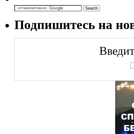
Подпишитесь на но
Введит