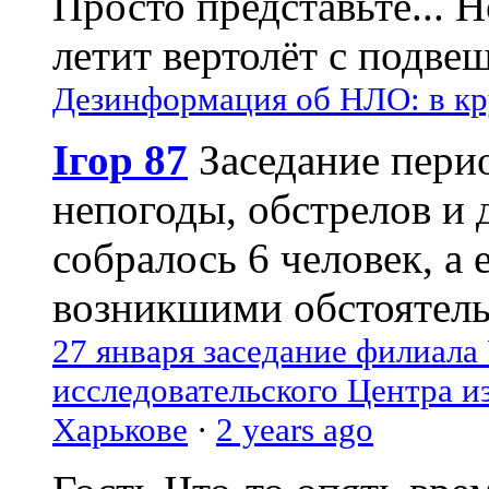
Просто представьте... 
летит вертолёт с подвеш
Дезинформация об НЛО: в кр
Ігор 87
Заседание пери
непогоды, обстрелов и 
собралось 6 человек, а 
возникшими обстоятель
27 января заседание филиала
исследовательского Центра и
Харькове
·
2 years ago