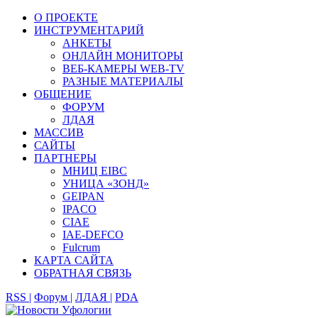
О ПРОЕКТЕ
ИНСТРУМЕНТАРИЙ
АНКЕТЫ
ОНЛАЙН МОНИТОРЫ
ВЕБ-КАМЕРЫ WEB-TV
РАЗНЫЕ МАТЕРИАЛЫ
ОБЩЕНИЕ
ФОРУМ
ЛДАЯ
МАССИВ
САЙТЫ
ПАРТНЕРЫ
МНИЦ EIBC
УНИЦА «ЗОНД»
GEIPAN
IPACO
CIAE
IAE-DEFCO
Fulcrum
КАРТА САЙТА
ОБРАТНАЯ СВЯЗЬ
RSS |
Форум |
ЛДАЯ |
PDA