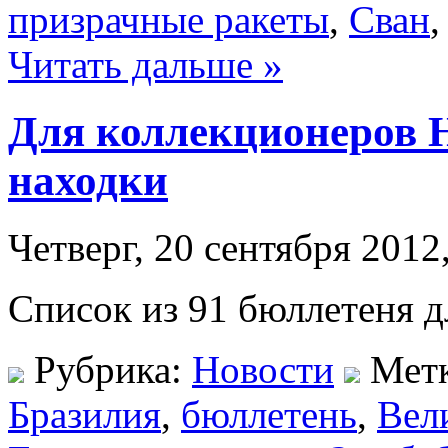
призрачные ракеты
,
Сван
Читать дальше »
Для коллекционеров 
находки
Четверг, 20 сентября 2012
Список из 91 бюллетеня 
Рубрика:
Новости
Мет
Бразилия
,
бюллетень
,
Вел