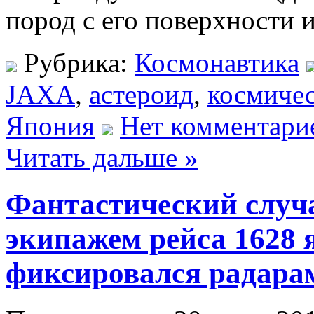
пород с его поверхности 
Рубрика:
Космонавтика
JAXA
,
астероид
,
космичес
Япония
Нет комментари
Читать дальше »
Фантастический слу
экипажем рейса 1628
фиксировался радара