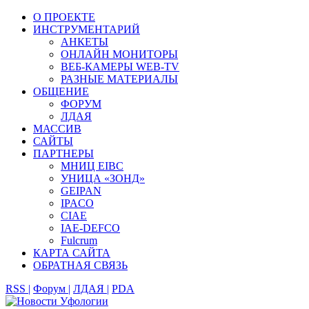
О ПРОЕКТЕ
ИНСТРУМЕНТАРИЙ
АНКЕТЫ
ОНЛАЙН МОНИТОРЫ
ВЕБ-КАМЕРЫ WEB-TV
РАЗНЫЕ МАТЕРИАЛЫ
ОБЩЕНИЕ
ФОРУМ
ЛДАЯ
МАССИВ
САЙТЫ
ПАРТНЕРЫ
МНИЦ EIBC
УНИЦА «ЗОНД»
GEIPAN
IPACO
CIAE
IAE-DEFCO
Fulcrum
КАРТА САЙТА
ОБРАТНАЯ СВЯЗЬ
RSS |
Форум |
ЛДАЯ |
PDA