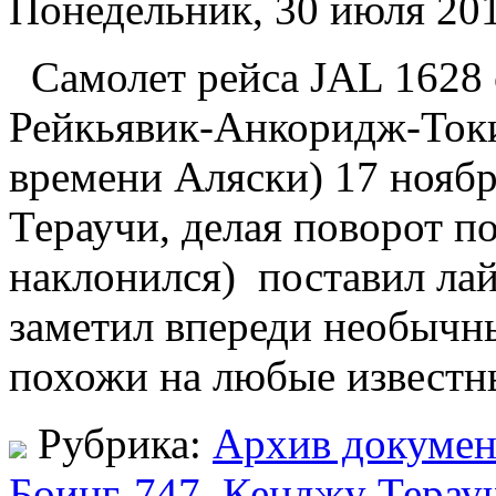
Понедельник, 30 июля 201
Самолет рейса JAL 1628
Рейкьявик-Анкоридж-Токи
времени Аляски) 17 ноябр
Тераучи, делая поворот по
наклонился) поставил лай
заметил впереди необычны
похожи на любые известн
Рубрика:
Архив докумен
Боинг-747
,
Кенджу Терау