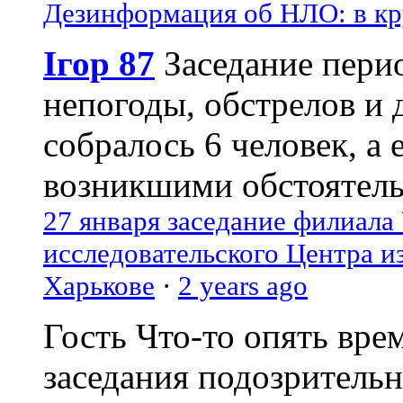
Дезинформация об НЛО: в кр
Ігор 87
Заседание пери
непогоды, обстрелов и 
собралось 6 человек, а 
возникшими обстоятель
27 января заседание филиала
исследовательского Центра и
Харькове
·
2 years ago
Гость
Что-то опять вре
заседания подозрительн