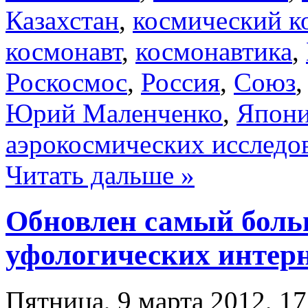
Казахстан
,
космический к
космонавт
,
космонавтика
,
Роскосмос
,
Россия
,
Союз
Юрий Маленченко
,
Япон
аэрокосмических исследо
Читать дальше »
Обновлен самый боль
уфологических интерн
Пятница, 9 марта 2012, 17