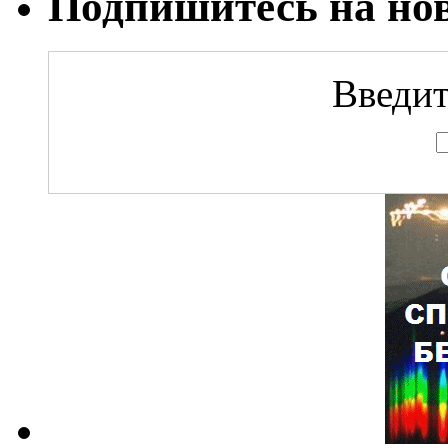
Подпишитесь на но
Введит