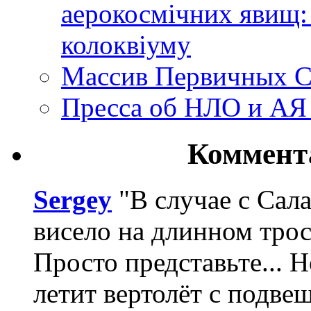
аерокосмічних явищ:
колоквіуму
Массив Первичных С
Пресса об НЛО и АЯ
Коммент
Sergey
"В случае с Сал
висело на длинном трос
Просто представьте... 
летит вертолёт с подвеш