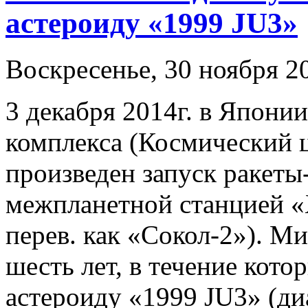
астероиду «1999 JU3»
Воскресенье, 30 ноября 20
3 декабря 2014г. в Японии
комплекса (Космический ц
произведен запуск ракеты
межпланетной станцией «
перев. как «Сокол-2»). М
шесть лет, в течение кото
астероиду «1999 JU3» (ди