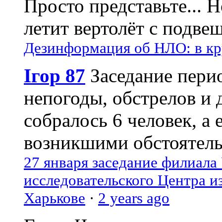
Просто представьте... 
летит вертолёт с подвеш
Дезинформация об НЛО: в кр
Ігор 87
Заседание пери
непогоды, обстрелов и 
собралось 6 человек, а 
возникшими обстоятель
27 января заседание филиала
исследовательского Центра и
Харькове
·
2 years ago