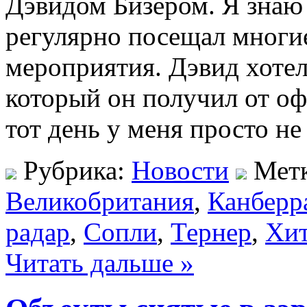
Дэвидом Бизером. Я знаю 
регулярно посещал многи
мероприятия. Дэвид хотел
который он получил от о
тот день у меня просто н
Рубрика:
Новости
Мет
Великобритания
,
Канберр
радар
,
Сопли
,
Тернер
,
Хи
Читать дальше »