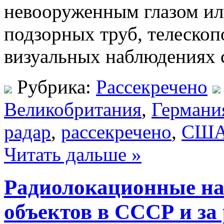
невооруженным глазом ил
подзорных труб, телескопо
визуальных наблюдениях 
Рубрика:
Рассекречено
Великобритания
,
Германи
радар
,
рассекречено
,
СШ
Читать дальше »
Радиолокационные н
объектов в СССР и за 