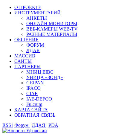
О ПРОЕКТЕ
ИНСТРУМЕНТАРИЙ
АНКЕТЫ
ОНЛАЙН МОНИТОРЫ
ВЕБ-КАМЕРЫ WEB-TV
РАЗНЫЕ МАТЕРИАЛЫ
ОБЩЕНИЕ
ФОРУМ
ЛДАЯ
МАССИВ
САЙТЫ
ПАРТНЕРЫ
МНИЦ EIBC
УНИЦА «ЗОНД»
GEIPAN
IPACO
CIAE
IAE-DEFCO
Fulcrum
КАРТА САЙТА
ОБРАТНАЯ СВЯЗЬ
RSS |
Форум |
ЛДАЯ |
PDA