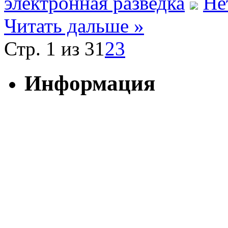
электронная разведка
Не
Читать дальше »
Стр. 1 из 3
1
2
3
Информация