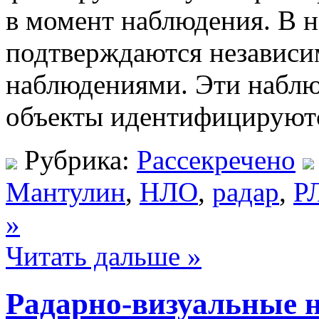
в момент наблюдения. В н
подтверждаются независ
наблюдениями. Эти набл
объекты идентифицируютс
Рубрика:
Рассекречено
Мантулин
,
НЛО
,
радар
,
Р
»
Читать дальше »
Радарно-визуальные 