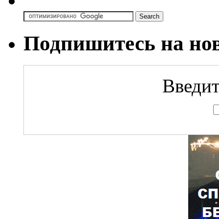
Подпишитесь на но
Введит