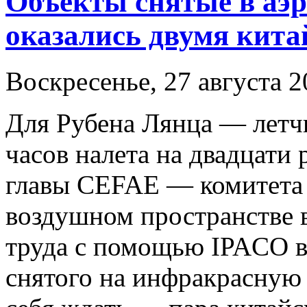
Объекты снятые в аэ
оказались двумя кит
Воскресенье, 27 августа 2
Для Рубена Лянца — летч
часов налета на двадцати 
главы CEFAE — комитета 
воздушном пространстве в
труда с помощью IPACO в
снятого на инфракрасную к