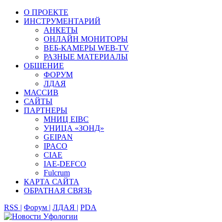
О ПРОЕКТЕ
ИНСТРУМЕНТАРИЙ
АНКЕТЫ
ОНЛАЙН МОНИТОРЫ
ВЕБ-КАМЕРЫ WEB-TV
РАЗНЫЕ МАТЕРИАЛЫ
ОБЩЕНИЕ
ФОРУМ
ЛДАЯ
МАССИВ
САЙТЫ
ПАРТНЕРЫ
МНИЦ EIBC
УНИЦА «ЗОНД»
GEIPAN
IPACO
CIAE
IAE-DEFCO
Fulcrum
КАРТА САЙТА
ОБРАТНАЯ СВЯЗЬ
RSS |
Форум |
ЛДАЯ |
PDA