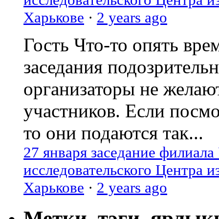
Харькове
·
2 years ago
Гость
Что-то опять вре
заседания подозрительн
организаторы не желаю
участников. Если посм
то они подаются так...
27 января заседание филиала
исследовательского Центра и
Харькове
·
2 years ago
Метки, тэги, ярлык