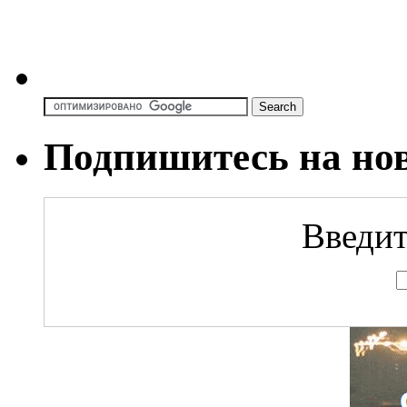
Подпишитесь на но
Введит