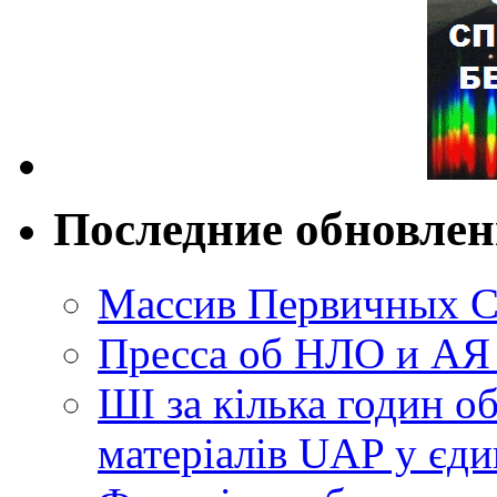
Последние обновле
Массив Первичных С
Пресса об НЛО и АЯ
ШІ за кілька годин о
матеріалів UAP у єди