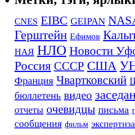
EIBC
NAS
GEIPAN
CNES
Герштейн
Калы
Ефимов
НЛО
Новости Уф
НАЯ
УН
Россия
США
СССР
Чвартковский
Франция
Ш
заседа
видео
бюллетень
очевидцы
отчеты
письма
сообщения
экспертиза
фильм