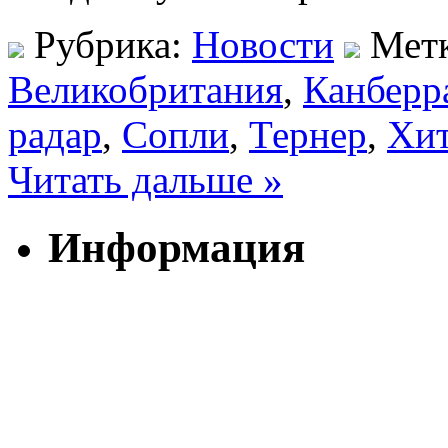
Рубрика:
Новости
Мет
Великобритания
,
Канберр
радар
,
Сопли
,
Тернер
,
Хи
Читать дальше »
Информация