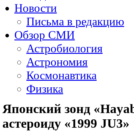
Новости
Письма в редакцию
Обзор СМИ
Астробиология
Астрономия
Космонавтика
Физика
Японский зонд «Hayab
астероиду «1999 JU3»