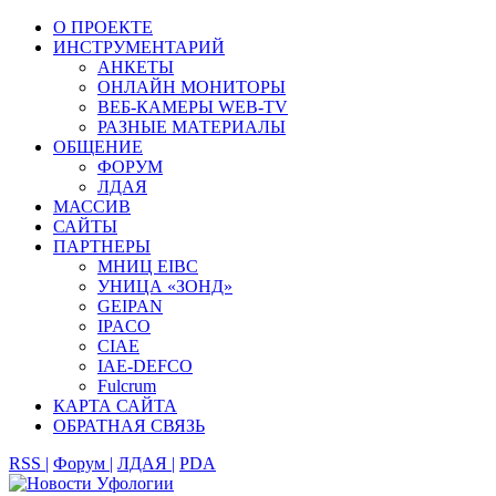
О ПРОЕКТЕ
ИНСТРУМЕНТАРИЙ
АНКЕТЫ
ОНЛАЙН МОНИТОРЫ
ВЕБ-КАМЕРЫ WEB-TV
РАЗНЫЕ МАТЕРИАЛЫ
ОБЩЕНИЕ
ФОРУМ
ЛДАЯ
МАССИВ
САЙТЫ
ПАРТНЕРЫ
МНИЦ EIBC
УНИЦА «ЗОНД»
GEIPAN
IPACO
CIAE
IAE-DEFCO
Fulcrum
КАРТА САЙТА
ОБРАТНАЯ СВЯЗЬ
RSS |
Форум |
ЛДАЯ |
PDA