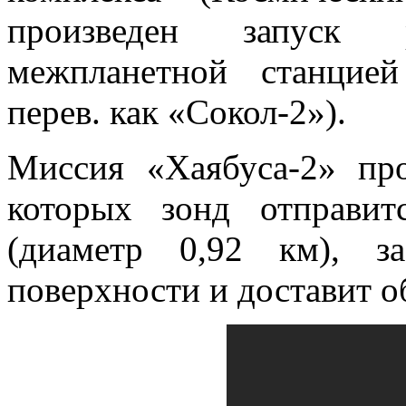
произведен запуск 
межпланетной станцией
перев. как «Сокол-2»).
Миссия «Хаябуса-2» про
которых зонд отправи
(диаметр 0,92 км), з
поверхности и доставит о