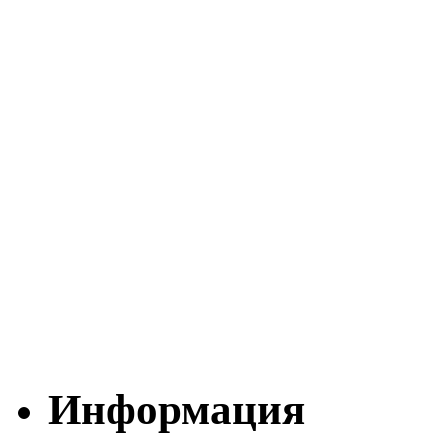
Информация