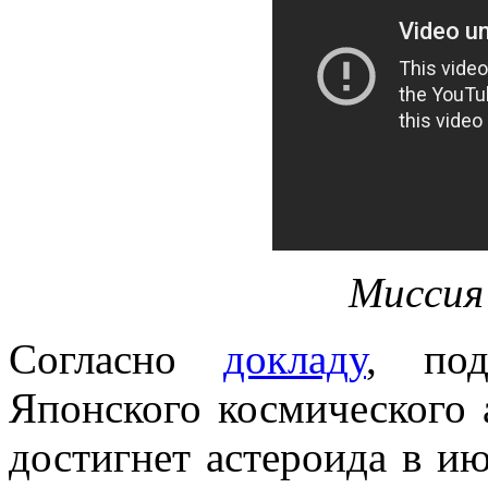
Миссия
Согласно
докладу
, под
Японского космического 
достигнет астероида в ию