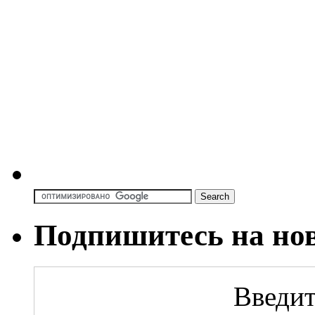
Подпишитесь на но
Введит