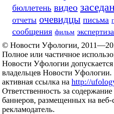
заседа
видео
бюллетень
очевидцы
отчеты
письма
сообщения
экспертиза
фильм
© Новости Уфологии, 2011—202
Полное или частичное использо
Новости Уфологии допускается 
владельцев Новости Уфологии. 
активная ссылка на
http://ufolo
Ответственность за содержание
баннеров, размещенных на веб-
рекламодатель.