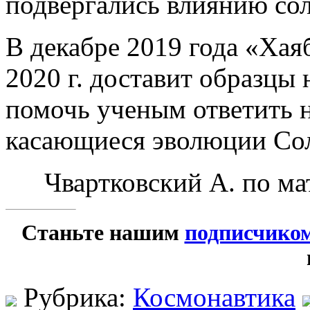
подвергались влиянию сол
В декабре 2019 года «Хаяб
2020 г. доставит образцы
помочь ученым ответить 
касающиеся эволюции Со
Чвартковский А. по ма
Станьте нашим
подписчико
Рубрика:
Космонавтика