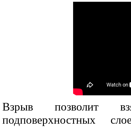
Взрыв позволит в
подповерхностных сло