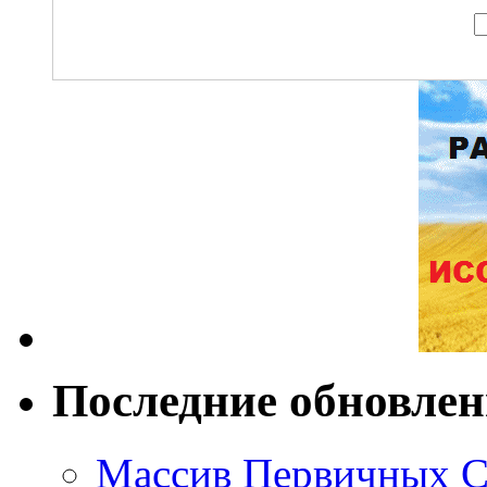
Последние обновле
Массив Первичных С