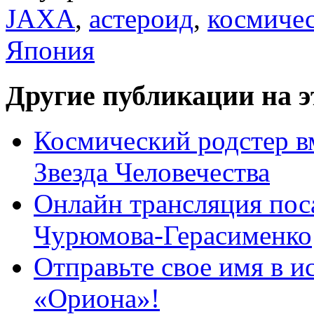
JAXA
,
астероид
,
космичес
Япония
Другие публикации на э
Космический родстер в
Звезда Человечества
Онлайн трансляция поса
Чурюмова-Герасименко
Отправьте свое имя в и
«Ориона»!