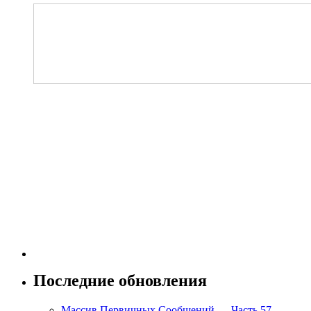
Последние обновления
Массив Первичных Сообщений — Часть 57