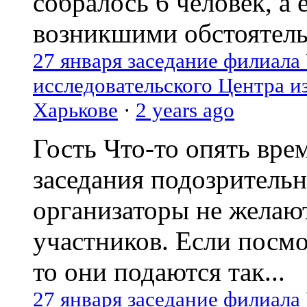
собралось 6 человек, а 
возникшими обстоятель
27 января заседание филиала
исследовательского Центра и
Харькове
·
2 years ago
Гость
Что-то опять вре
заседания подозрительн
организаторы не желаю
участников. Если посм
то они подаются так...
27 января заседание филиала