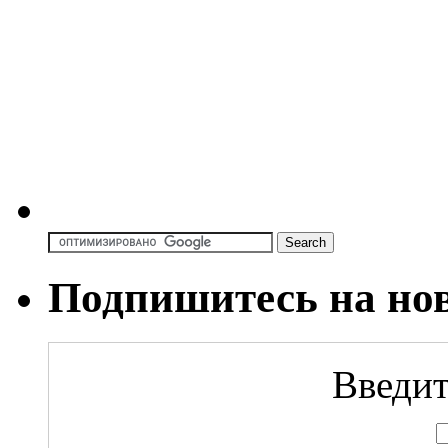
Подпишитесь на но
Введит