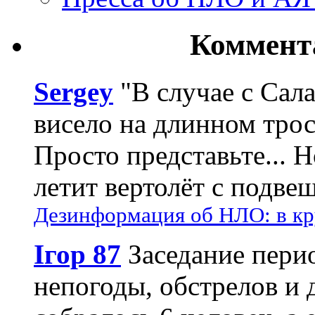
Коммент
Sergey
"В случае с Сал
висело на длинном трос
Просто представьте... 
летит вертолёт с подвеш
Дезинформация об НЛО: в кр
Ігор 87
Заседание пери
непогоды, обстрелов и 