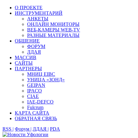
О ПРОЕКТЕ
ИНСТРУМЕНТАРИЙ
АНКЕТЫ
ОНЛАЙН МОНИТОРЫ
ВЕБ-КАМЕРЫ WEB-TV
РАЗНЫЕ МАТЕРИАЛЫ
ОБЩЕНИЕ
ФОРУМ
ЛДАЯ
МАССИВ
САЙТЫ
ПАРТНЕРЫ
МНИЦ EIBC
УНИЦА «ЗОНД»
GEIPAN
IPACO
CIAE
IAE-DEFCO
Fulcrum
КАРТА САЙТА
ОБРАТНАЯ СВЯЗЬ
RSS |
Форум |
ЛДАЯ |
PDA