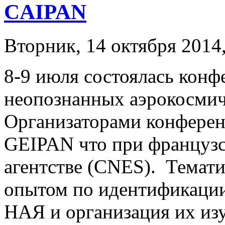
CAIPAN
Вторник, 14 октября 2014,
8-9 июля состоялась конф
неопознанных аэрокосмич
Организаторами конферен
GEIPAN что при француз
агентстве (CNES). Темат
опытом по идентификации
НАЯ и организация их из