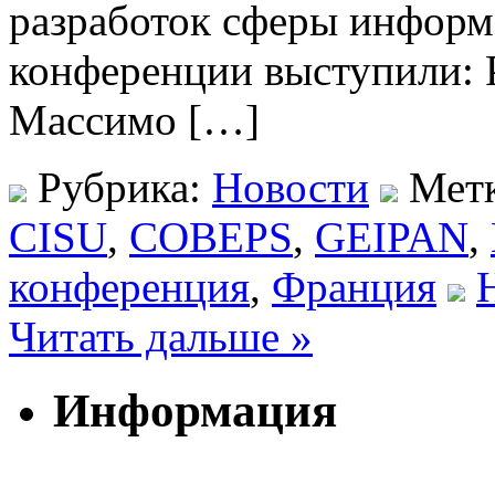
разработок сферы информа
конференции выступили: 
Массимо […]
Рубрика:
Новости
Мет
CISU
,
COBEPS
,
GEIPAN
,
конференция
,
Франция
Читать дальше »
Информация