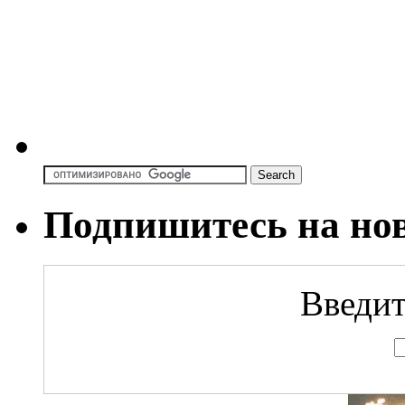
Подпишитесь на но
Введит