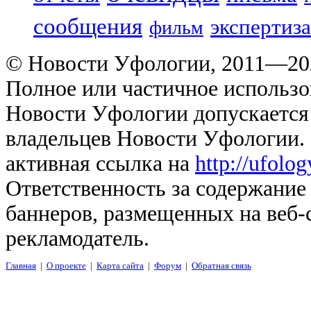
сообщения
экспертиза
фильм
© Новости Уфологии, 2011—202
Полное или частичное использо
Новости Уфологии допускается 
владельцев Новости Уфологии. 
активная ссылка на
http://ufolo
Ответственность за содержание
баннеров, размещенных на веб-
рекламодатель.
Главная
|
О проекте
|
Карта сайта
|
Форум
|
Обратная связь