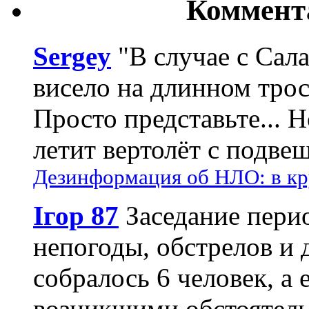
Коммент
Sergey
"В случае с Сал
висело на длинном трос
Просто представьте... 
летит вертолёт с подвеш
Дезинформация об НЛО: в кр
Ігор 87
Заседание пери
непогоды, обстрелов и 
собралось 6 человек, а 
возникшими обстоятель