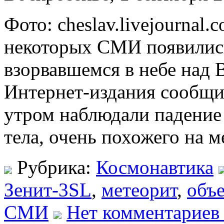
Фото: cheslav.livejournal.
некоторых СМИ появились
взорвавшемся в небе над 
Интернет-издания сообщи
утром наблюдали падение 
тела, очень похожего на м
Рубрика:
Космонавтика
Зенит-3SL
,
метеорит
,
объе
СМИ
Нет комментариев