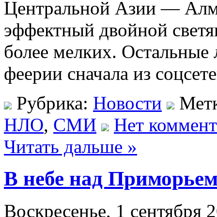
Центральной Азии — Алм
эффектный двойной светя
более мелких. Остальные 
феерии сначала из соцсет
Рубрика:
Новости
Мет
НЛО
,
СМИ
Нет коммент
Читать дальше »
В небе над Приморьем
Воскресенье, 1 сентября 2