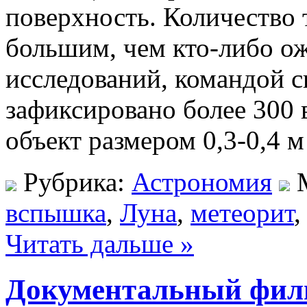
поверхность. Количество 
большим, чем кто-либо ожи
исследований, командой 
зафиксировано более 300 в
объект размером 0,3-0,4 м
Рубрика:
Астрономия
М
вспышка
,
Луна
,
метеорит
Читать дальше »
Документальный филь