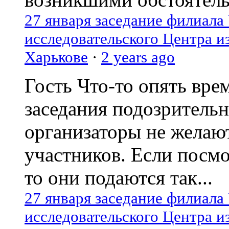
27 января заседание филиала
исследовательского Центра и
Харькове
·
2 years ago
Гость
Что-то опять вре
заседания подозрительн
организаторы не желаю
участников. Если посм
то они подаются так...
27 января заседание филиала
исследовательского Центра и