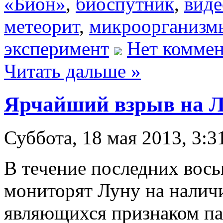
«Бион»
,
биоспутник
,
виде
метеорит
,
микроорганизм
эксперимент
Нет коммен
Читать дальше »
Ярчайший взрыв на Л
Суббота, 18 мая 2013, 3:3
В течение последних вос
мониторят Луну на наличи
являющихся признаком па