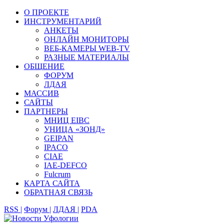
О ПРОЕКТЕ
ИНСТРУМЕНТАРИЙ
АНКЕТЫ
ОНЛАЙН МОНИТОРЫ
ВЕБ-КАМЕРЫ WEB-TV
РАЗНЫЕ МАТЕРИАЛЫ
ОБЩЕНИЕ
ФОРУМ
ЛДАЯ
МАССИВ
САЙТЫ
ПАРТНЕРЫ
МНИЦ EIBC
УНИЦА «ЗОНД»
GEIPAN
IPACO
CIAE
IAE-DEFCO
Fulcrum
КАРТА САЙТА
ОБРАТНАЯ СВЯЗЬ
RSS |
Форум |
ЛДАЯ |
PDA