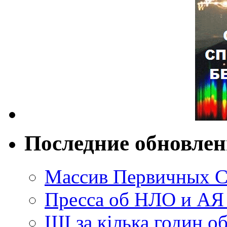
Последние обновле
Массив Первичных С
Пресса об НЛО и АЯ
ШІ за кілька годин о