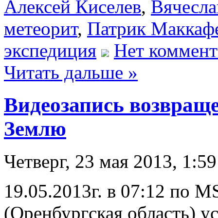
Алексей Киселев
,
Вячесла
метеорит
,
Патрик Маккаф
экспедиция
Нет коммент
Читать дальше »
Видеозапись возвращ
Землю
Четверг, 23 мая 2013, 1:59
19.05.2013г. в 07:12 по 
(Оренбургская область) 