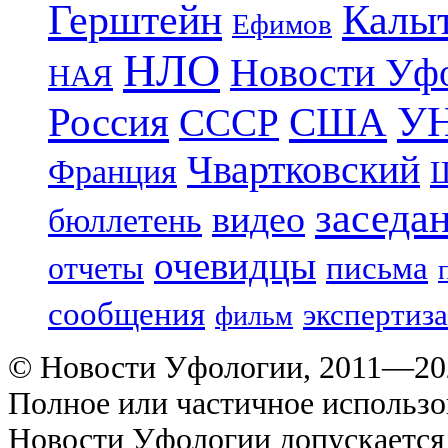
Герштейн
Калы
Ефимов
НЛО
Новости Уф
НАЯ
УН
Россия
США
СССР
Чвартковский
Франция
Ш
заседа
видео
бюллетень
очевидцы
отчеты
письма
сообщения
экспертиза
фильм
© Новости Уфологии, 2011—202
Полное или частичное использо
Новости Уфологии допускается 