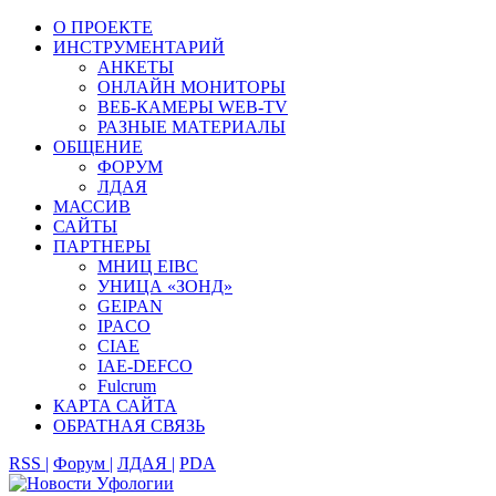
О ПРОЕКТЕ
ИНСТРУМЕНТАРИЙ
АНКЕТЫ
ОНЛАЙН МОНИТОРЫ
ВЕБ-КАМЕРЫ WEB-TV
РАЗНЫЕ МАТЕРИАЛЫ
ОБЩЕНИЕ
ФОРУМ
ЛДАЯ
МАССИВ
САЙТЫ
ПАРТНЕРЫ
МНИЦ EIBC
УНИЦА «ЗОНД»
GEIPAN
IPACO
CIAE
IAE-DEFCO
Fulcrum
КАРТА САЙТА
ОБРАТНАЯ СВЯЗЬ
RSS |
Форум |
ЛДАЯ |
PDA