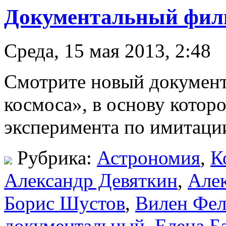
Документальный филь
Среда, 15 мая 2013, 2:48
Смотрите новый докумен
космоса», в основу котор
эксперимента по имитаци
Рубрика:
Астрономия
,
К
Александр Девяткин
,
Алек
Борис Шустов
,
Вилен Фе
документальный
,
Елена Б