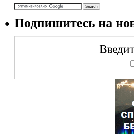
Подпишитесь на но
Введит