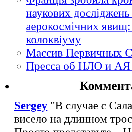
наукових досліджень
аерокосмічних явищ:
колоквіуму
Массив Первичных С
Пресса об НЛО и АЯ
Коммент
Sergey
"В случае с Сал
висело на длинном трос
Просто представьте... 