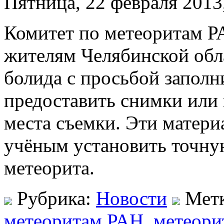
Пятница, 22 февраля 2013
Комитет по метеоритам 
жителям Челябинской обл
болида с просьбой заполн
предоставить снимки или 
места съемки. Эти матер
учёным установить точну
метеорита.
Рубрика:
Новости
Мет
метеоритам РАН
,
метеори