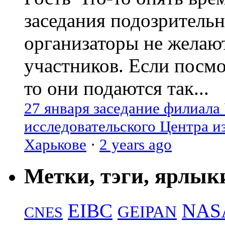
заседания подозрительн
организаторы не желаю
участников. Если посм
то они подаются так...
27 января заседание филиала
исследовательского Центра и
Харькове
·
2 years ago
Метки, тэги, ярлык
EIBC
NAS
GEIPAN
CNES