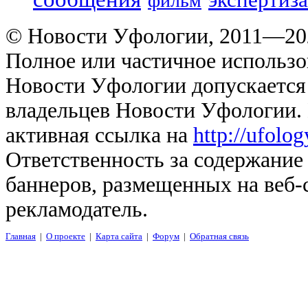
экспертиза
фильм
© Новости Уфологии, 2011—202
Полное или частичное использо
Новости Уфологии допускается 
владельцев Новости Уфологии. 
активная ссылка на
http://ufolo
Ответственность за содержание
баннеров, размещенных на веб-
рекламодатель.
Главная
|
О проекте
|
Карта сайта
|
Форум
|
Обратная связь