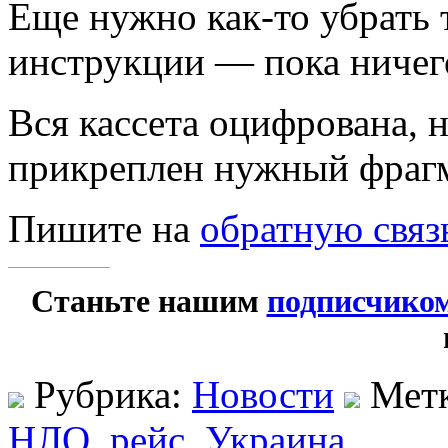
Еще нужно как-то убрать 
инструкции — пока ничего
Вся кассета оцифрована, н
прикреплен нужный фрагм
Пишите на
обратную связ
Станьте нашим
подписчико
Рубрика:
Новости
Мет
НЛО
,
рейс
,
Украина