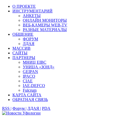
О ПРОЕКТЕ
ИНСТРУМЕНТАРИЙ
АНКЕТЫ
ОНЛАЙН МОНИТОРЫ
ВЕБ-КАМЕРЫ WEB-TV
РАЗНЫЕ МАТЕРИАЛЫ
ОБЩЕНИЕ
ФОРУМ
ЛДАЯ
МАССИВ
САЙТЫ
ПАРТНЕРЫ
МНИЦ EIBC
УНИЦА «ЗОНД»
GEIPAN
IPACO
CIAE
IAE-DEFCO
Fulcrum
КАРТА САЙТА
ОБРАТНАЯ СВЯЗЬ
RSS |
Форум |
ЛДАЯ |
PDA