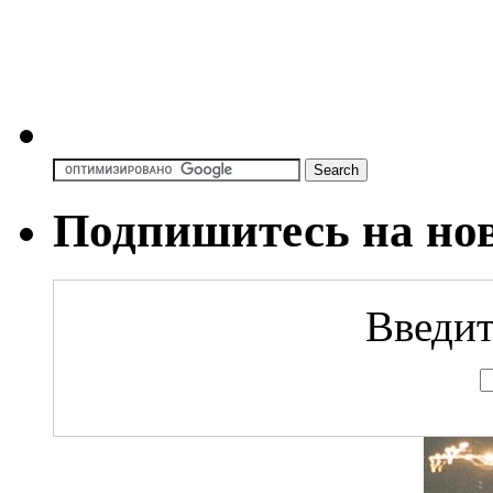
Подпишитесь на но
Введит