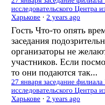
27 января заседание филиала
исследовательского Центра и
Харькове
·
2 years ago
Гость
Что-то опять вре
заседания подозрительн
организаторы не желаю
участников. Если посм
то они подаются так...
27 января заседание филиала
исследовательского Центра и
Харькове
·
2 years ago