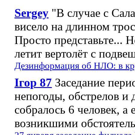
Sergey
"В случае с Сал
висело на длинном трос
Просто представьте... 
летит вертолёт с подвеш
Дезинформация об НЛО: в кр
Ігор 87
Заседание пери
непогоды, обстрелов и 
собралось 6 человек, а 
возникшими обстоятель