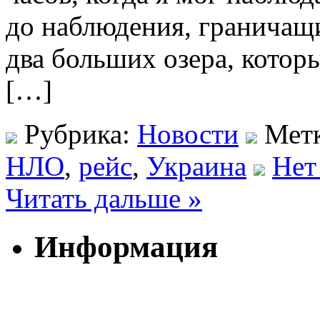
до наблюдения, граничащи
два больших озера, которы
[…]
Рубрика:
Новости
Мет
НЛО
,
рейс
,
Украина
Нет
Читать дальше »
Информация