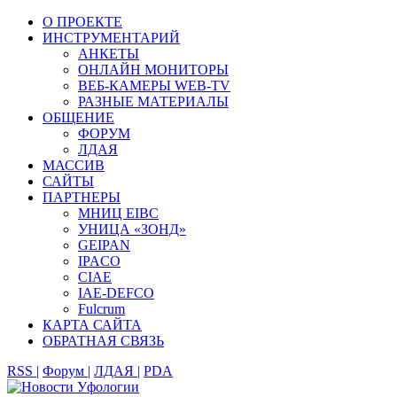
О ПРОЕКТЕ
ИНСТРУМЕНТАРИЙ
АНКЕТЫ
ОНЛАЙН МОНИТОРЫ
ВЕБ-КАМЕРЫ WEB-TV
РАЗНЫЕ МАТЕРИАЛЫ
ОБЩЕНИЕ
ФОРУМ
ЛДАЯ
МАССИВ
САЙТЫ
ПАРТНЕРЫ
МНИЦ EIBC
УНИЦА «ЗОНД»
GEIPAN
IPACO
CIAE
IAE-DEFCO
Fulcrum
КАРТА САЙТА
ОБРАТНАЯ СВЯЗЬ
RSS |
Форум |
ЛДАЯ |
PDA