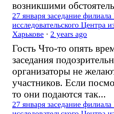
возникшими обстоятель
27 января заседание филиала
исследовательского Центра и
Харькове
·
2 years ago
Гость
Что-то опять вре
заседания подозрительн
организаторы не желаю
участников. Если посм
то они подаются так...
27 января заседание филиала
исследовательского Центра и