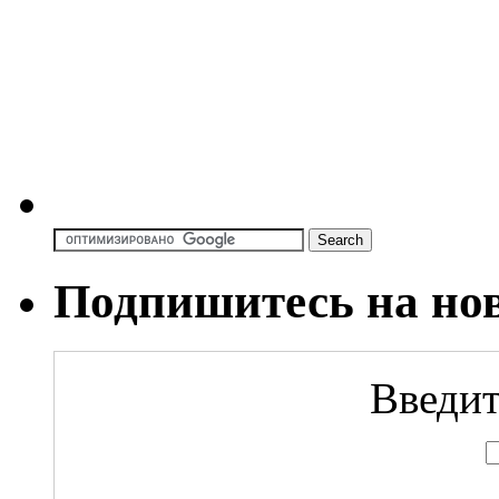
Подпишитесь на но
Введит