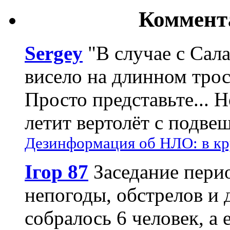
Коммент
Sergey
"В случае с Сал
висело на длинном трос
Просто представьте... 
летит вертолёт с подвеш
Дезинформация об НЛО: в кр
Ігор 87
Заседание пери
непогоды, обстрелов и 
собралось 6 человек, а 