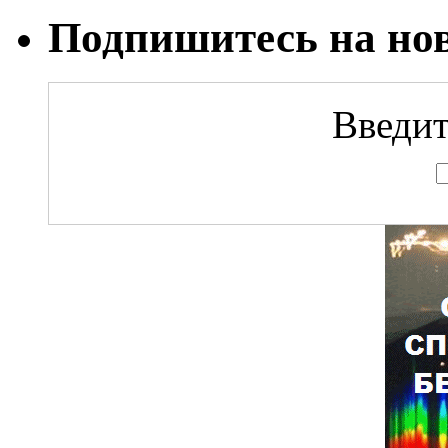
Подпишитесь на но
Введит