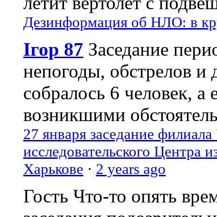
летит вертолёт с подвеш
Дезинформация об НЛО: в кр
Ігор 87
Заседание пери
непогоды, обстрелов и 
собралось 6 человек, а 
возникшими обстоятель
27 января заседание филиала
исследовательского Центра и
Харькове
·
2 years ago
Гость
Что-то опять вре