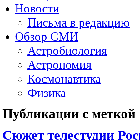
Новости
Письма в редакцию
Обзор СМИ
Астробиология
Астрономия
Космонавтика
Физика
Публикации с меткой
Сюжет телестудии Ро