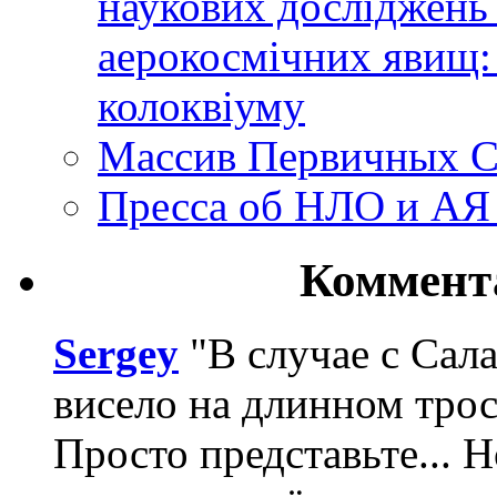
наукових досліджень
аерокосмічних явищ:
колоквіуму
Массив Первичных С
Пресса об НЛО и АЯ
Коммент
Sergey
"В случае с Сал
висело на длинном трос
Просто представьте... 