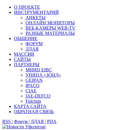
О ПРОЕКТЕ
ИНСТРУМЕНТАРИЙ
АНКЕТЫ
ОНЛАЙН МОНИТОРЫ
ВЕБ-КАМЕРЫ WEB-TV
РАЗНЫЕ МАТЕРИАЛЫ
ОБЩЕНИЕ
ФОРУМ
ЛДАЯ
МАССИВ
САЙТЫ
ПАРТНЕРЫ
МНИЦ EIBC
УНИЦА «ЗОНД»
GEIPAN
IPACO
CIAE
IAE-DEFCO
Fulcrum
КАРТА САЙТА
ОБРАТНАЯ СВЯЗЬ
RSS |
Форум |
ЛДАЯ |
PDA