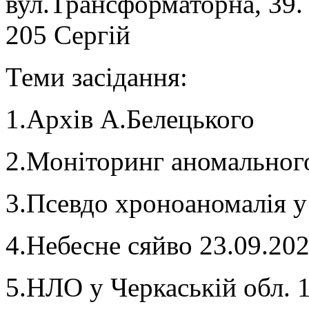
вул.Трансформаторна, 39.
205 Сергій
Теми засідання:
1.Архів А.Белецького
2.Моніторинг аномального
3.Псевдо хроноаномалія у 
4.Небесне сяйво 23.09.202
5.НЛО у Черкаській обл. 