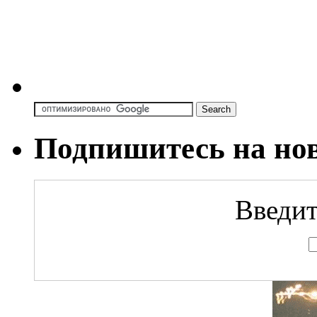
Подпишитесь на но
Введит