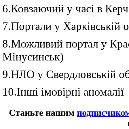
6.Ковзаючий у часі в Кер
7.Портали у Харківській о
8.Можливий портал у Крас
Мінусинськ)
9.НЛО у Свердловській об
10.Інші імовірні аномалії
Станьте нашим
подписчико