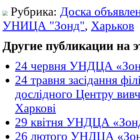
Рубрика:
Доска объявле
УНИЦА "Зонд"
,
Харьков
Другие публикации на э
24 червня УНДЦА «Зон
24 травня засідання філ
дослідного Центру вивч
Харкові
29 квітня УНДЦА «Зонд
26 лютого УНДЦА «Зон