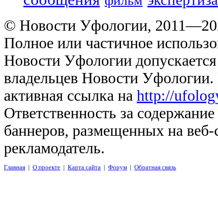
экспертиза
фильм
© Новости Уфологии, 2011—202
Полное или частичное использо
Новости Уфологии допускается 
владельцев Новости Уфологии. 
активная ссылка на
http://ufolo
Ответственность за содержание
баннеров, размещенных на веб-
рекламодатель.
Главная
|
О проекте
|
Карта сайта
|
Форум
|
Обратная связь