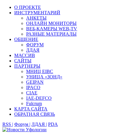
О ПРОЕКТЕ
ИНСТРУМЕНТАРИЙ
АНКЕТЫ
ОНЛАЙН МОНИТОРЫ
ВЕБ-КАМЕРЫ WEB-TV
РАЗНЫЕ МАТЕРИАЛЫ
ОБЩЕНИЕ
ФОРУМ
ЛДАЯ
МАССИВ
САЙТЫ
ПАРТНЕРЫ
МНИЦ EIBC
УНИЦА «ЗОНД»
GEIPAN
IPACO
CIAE
IAE-DEFCO
Fulcrum
КАРТА САЙТА
ОБРАТНАЯ СВЯЗЬ
RSS |
Форум |
ЛДАЯ |
PDA