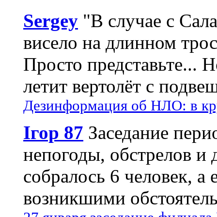
Sergey
"В случае с Сал
висело на длинном трос
Просто представьте... 
летит вертолёт с подвеш
Дезинформация об НЛО: в кр
Ігор 87
Заседание пери
непогоды, обстрелов и 
собралось 6 человек, а 
возникшими обстоятель