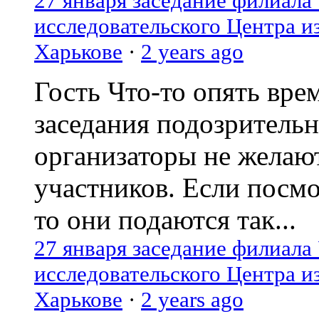
27 января заседание филиала
исследовательского Центра и
Харькове
·
2 years ago
Гость
Что-то опять вре
заседания подозрительн
организаторы не желаю
участников. Если посм
то они подаются так...
27 января заседание филиала
исследовательского Центра и
Харькове
·
2 years ago