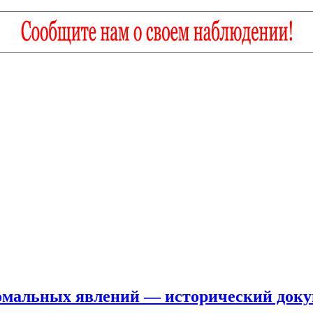
омальных явлений — исторический докум