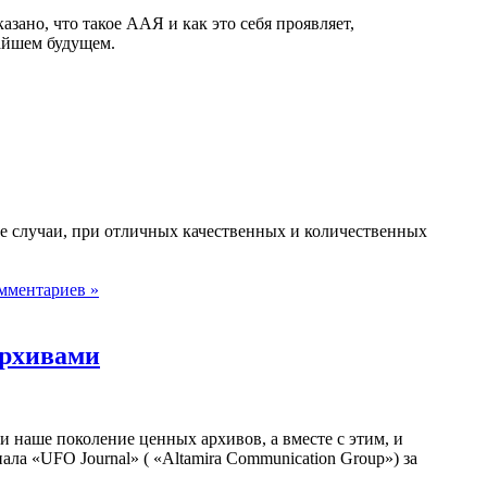
зано, что такое ААЯ и как это себя проявляет,
жайшем будущем.
 случаи, при отличных качественных и количественных
мментариев »
архивами
 наше поколение ценных архивов, а вместе с этим, и
а «UFO Journal» ( «Altamira Communication Group») за