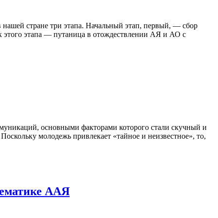
нашей стране три этапа. Начальный этап, первый, — сбор
к этого этапа — путаница в отождествлении АЯ и АО с
ммуникаций, основными факторами которого стали скучный и
Поскольку молодежь привлекает «тайное и неизвестное», то,
тематике ААЯ