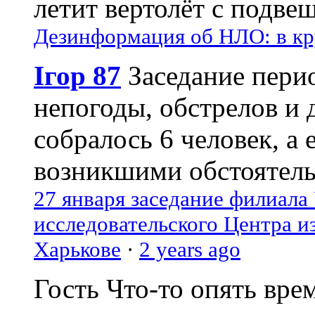
летит вертолёт с подвеш
Дезинформация об НЛО: в кр
Ігор 87
Заседание пери
непогоды, обстрелов и 
собралось 6 человек, а 
возникшими обстоятель
27 января заседание филиала
исследовательского Центра и
Харькове
·
2 years ago
Гость
Что-то опять вре