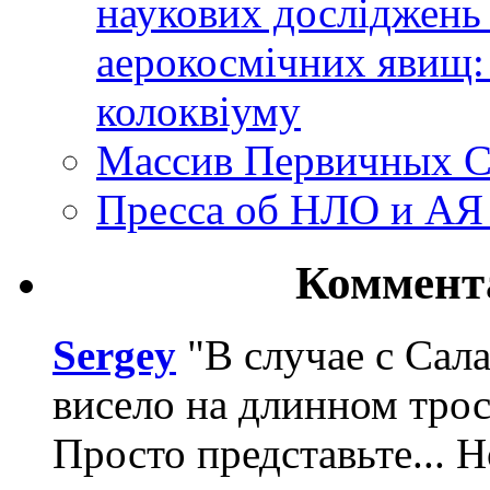
наукових досліджень
аерокосмічних явищ:
колоквіуму
Массив Первичных С
Пресса об НЛО и АЯ
Коммент
Sergey
"В случае с Сал
висело на длинном трос
Просто представьте... 