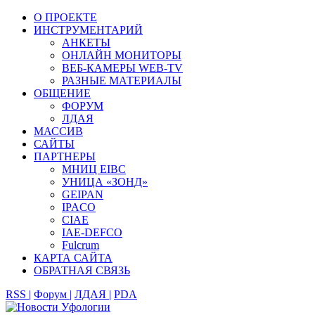
О ПРОЕКТЕ
ИНСТРУМЕНТАРИЙ
АНКЕТЫ
ОНЛАЙН МОНИТОРЫ
ВЕБ-КАМЕРЫ WEB-TV
РАЗНЫЕ МАТЕРИАЛЫ
ОБЩЕНИЕ
ФОРУМ
ЛДАЯ
МАССИВ
САЙТЫ
ПАРТНЕРЫ
МНИЦ EIBC
УНИЦА «ЗОНД»
GEIPAN
IPACO
CIAE
IAE-DEFCO
Fulcrum
КАРТА САЙТА
ОБРАТНАЯ СВЯЗЬ
RSS |
Форум |
ЛДАЯ |
PDA