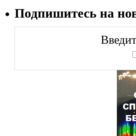
Подпишитесь на но
Введит