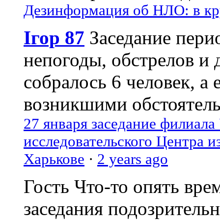
Дезинформация об НЛО: в кр
Ігор 87
Заседание пери
непогоды, обстрелов и 
собралось 6 человек, а 
возникшими обстоятель
27 января заседание филиала
исследовательского Центра и
Харькове
·
2 years ago
Гость
Что-то опять вре
заседания подозрительн