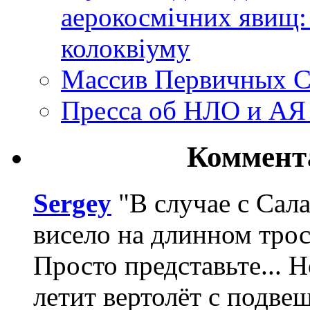
аерокосмічних явищ:
колоквіуму
Массив Первичных С
Пресса об НЛО и АЯ
Коммент
Sergey
"В случае с Сал
висело на длинном трос
Просто представьте... 
летит вертолёт с подвеш