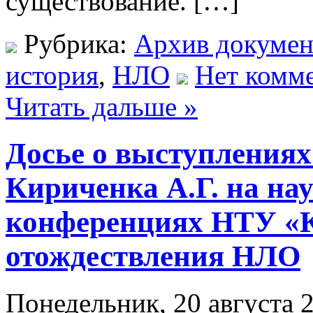
существование. […]
Рубрика:
Архив докумен
история
,
НЛО
Нет комме
Читать дальше »
Досье о выступлениях
Кириченка А.Г. на на
конференциях НТУ «
отождествления НЛО
Понедельник, 20 августа 2