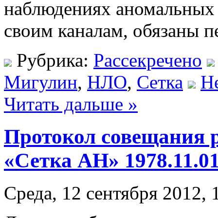
наблюдениях аномальных
своим каналам, обязаны п
Рубрика:
Рассекречено
Мигулин
,
НЛО
,
Сетка
Н
Читать дальше »
Протокол совещания 
«Сетка АН» 1978.11.0
Среда, 12 сентября 2012, 