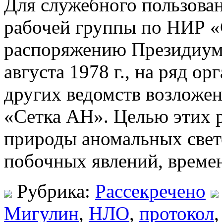
Для служебного пользова
рабочей группы по НИР «
распоряжению Президиум
августа 1978 г., на ряд о
других ведомств возложе
«Сетка АН». Целью этих р
природы аномальных свето
побочных явлений, време
Рубрика:
Рассекречено
Мигулин
,
НЛО
,
протокол