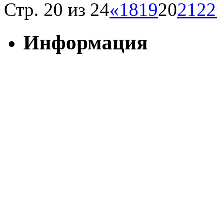
Стр. 20 из 24
«
18
19
20
21
22
Информация