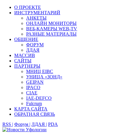
О ПРОЕКТЕ
ИНСТРУМЕНТАРИЙ
АНКЕТЫ
ОНЛАЙН МОНИТОРЫ
ВЕБ-КАМЕРЫ WEB-TV
РАЗНЫЕ МАТЕРИАЛЫ
ОБЩЕНИЕ
ФОРУМ
ЛДАЯ
МАССИВ
САЙТЫ
ПАРТНЕРЫ
МНИЦ EIBC
УНИЦА «ЗОНД»
GEIPAN
IPACO
CIAE
IAE-DEFCO
Fulcrum
КАРТА САЙТА
ОБРАТНАЯ СВЯЗЬ
RSS |
Форум |
ЛДАЯ |
PDA