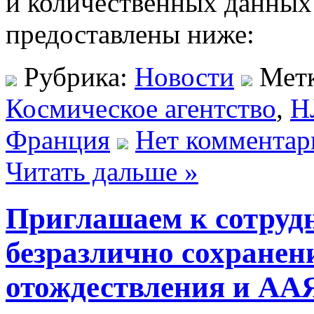
и количественных данных 
предоставлены ниже:
Рубрика:
Новости
Мет
Космическое агентство
,
Н
Франция
Нет комментар
Читать дальше »
Приглашаем к сотрудн
безразлично сохранен
отождествления и ААЯ