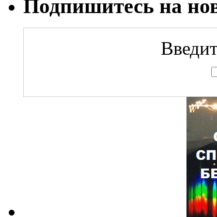
Подпишитесь на но
Введит