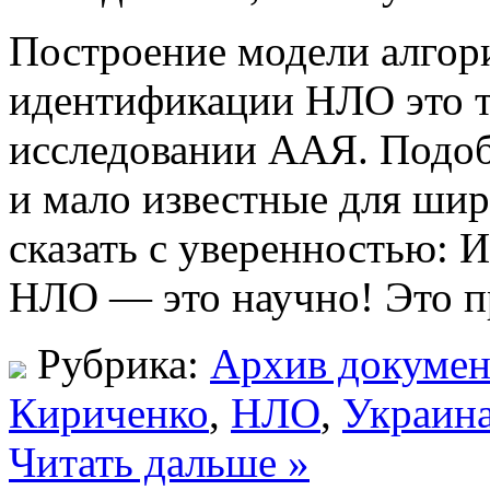
Построение модели алгор
идентификации НЛО это т
исследовании ААЯ. Подоб
и мало известные для шир
сказать с уверенностью: 
НЛО — это научно! Это пр
Рубрика:
Архив докумен
Кириченко
,
НЛО
,
Украин
Читать дальше »