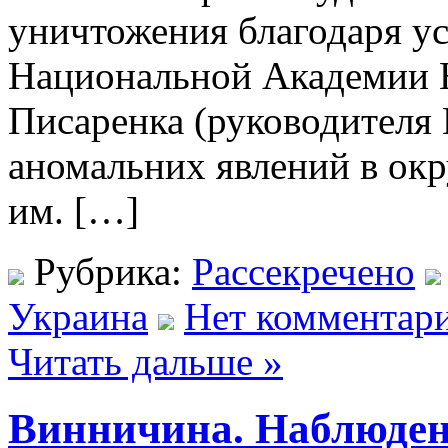
уничтожения благодаря у
Национальной Академии На
Писаренка (руководителя
аномальних явлений в о
им. […]
Рубрика:
Рассекречено
Украина
Нет комментари
Читать дальше »
Винничина. Наблюде