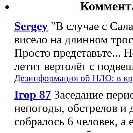
Коммент
Sergey
"В случае с Сал
висело на длинном трос
Просто представьте... 
летит вертолёт с подвеш
Дезинформация об НЛО: в кр
Ігор 87
Заседание пери
непогоды, обстрелов и 
собралось 6 человек, а 