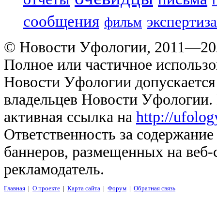
сообщения
экспертиза
фильм
© Новости Уфологии, 2011—202
Полное или частичное использо
Новости Уфологии допускается 
владельцев Новости Уфологии. 
активная ссылка на
http://ufolo
Ответственность за содержание
баннеров, размещенных на веб-
рекламодатель.
Главная
|
О проекте
|
Карта сайта
|
Форум
|
Обратная связь