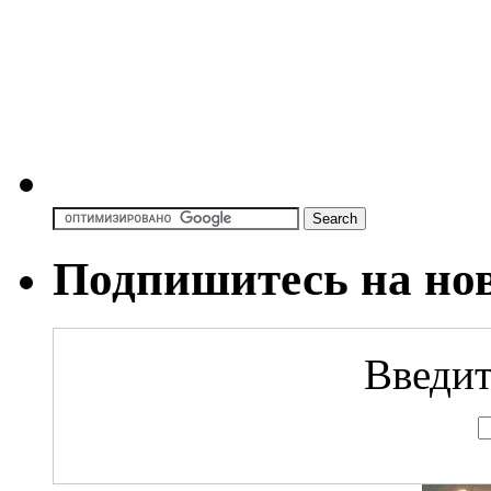
Подпишитесь на но
Введит