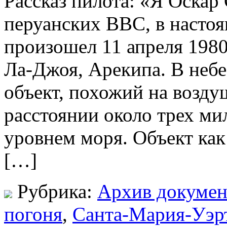
Рассказ пилота: «Я Оскар
перуанских ВВС, в настоя
произошел 11 апреля 1980 
Ла-Джоя, Арекипа. В неб
объект, похожий на возду
расстоянии около трех мил
уровнем моря. Объект как
[…]
Рубрика:
Архив докумен
погоня
,
Санта-Мария-Уэр