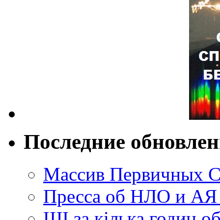
Последние обновле
Массив Первичных С
Пресса об НЛО и АЯ
ШІ за кілька годин о