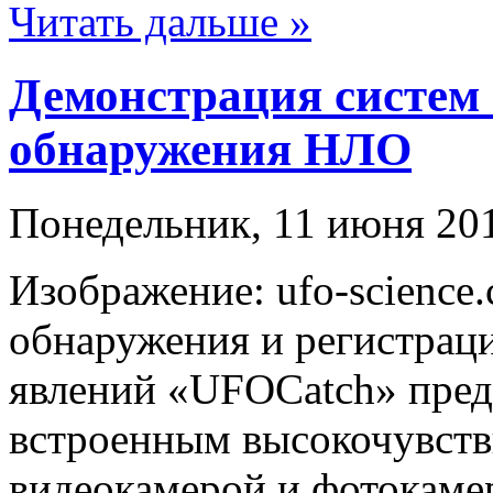
Читать дальше »
Демонстрация систем 
обнаружения НЛО
Понедельник, 11 июня 201
Изображение: ufo-science
обнаружения и регистрац
явлений «UFOCatch» предс
встроенным высокочувств
видеокамерой и фотокаме