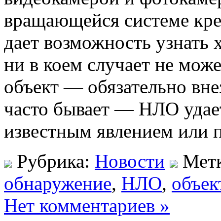
вращающейся системе кре
дает возможность узнать 
ни в коем случает не мож
объект — обязательно вне
часто бывает — НЛО удает
известным явлением или 
Рубрика:
Новости
Мет
обнаружение
,
НЛО
,
объек
Нет комментариев »