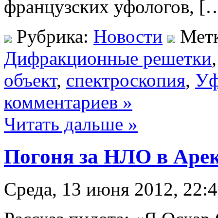
французских уфологов, [
Рубрика:
Новости
Мет
Дифракционные решетки
объект
,
спектроскопия
,
Уф
комментариев »
Читать дальше »
Погоня за НЛО в Аре
Среда, 13 июня 2012, 22: