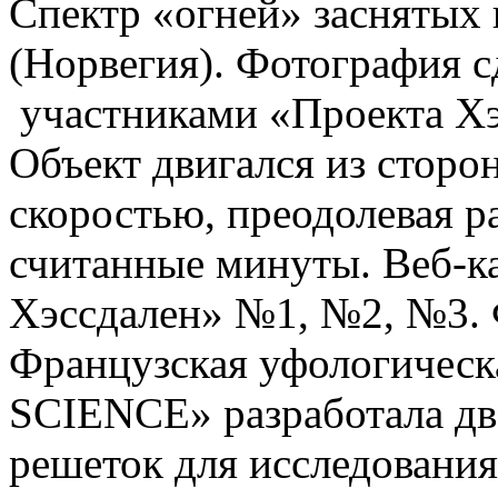
Спектр «огней» заснятых
(Норвегия). Фотография сд
участниками «Проекта Хэс
Объект двигался из сторо
скоростью, преодолевая ра
считанные минуты. Веб-к
Хэссдален» №1, №2, №3. Ф
Французская уфологическ
SCIENCE» разработала д
решеток для исследовани