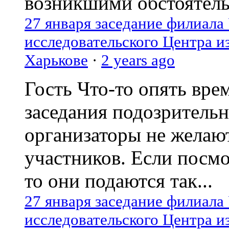
возникшими обстоятель
27 января заседание филиала
исследовательского Центра и
Харькове
·
2 years ago
Гость
Что-то опять вре
заседания подозрительн
организаторы не желаю
участников. Если посм
то они подаются так...
27 января заседание филиала
исследовательского Центра и