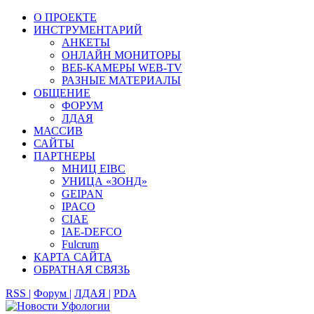
О ПРОЕКТЕ
ИНСТРУМЕНТАРИЙ
АНКЕТЫ
ОНЛАЙН МОНИТОРЫ
ВЕБ-КАМЕРЫ WEB-TV
РАЗНЫЕ МАТЕРИАЛЫ
ОБЩЕНИЕ
ФОРУМ
ЛДАЯ
МАССИВ
САЙТЫ
ПАРТНЕРЫ
МНИЦ EIBC
УНИЦА «ЗОНД»
GEIPAN
IPACO
CIAE
IAE-DEFCO
Fulcrum
КАРТА САЙТА
ОБРАТНАЯ СВЯЗЬ
RSS |
Форум |
ЛДАЯ |
PDA