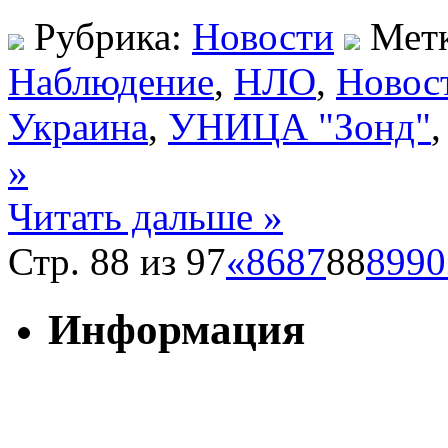
Рубрика:
Новости
Мет
Наблюдение
,
НЛО
,
Новос
Украина
,
УНИЦА "Зонд"
»
Читать дальше »
Стр. 88 из 97
«
86
87
88
89
90
Информация