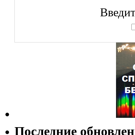
Введит
Последние обновле