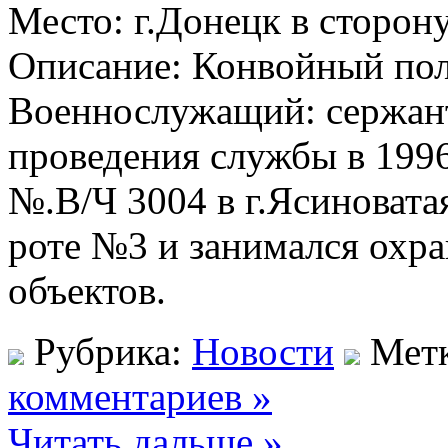
Место: г.Донецк в сторону
Описание: Конвойный пол
Военнослужащий: сержан
проведения службы в 1996-
№.В/Ч 3004 в г.Ясиноват
роте №3 и занимался охр
объектов.
Рубрика:
Новости
Мет
комментариев »
Читать дальше »