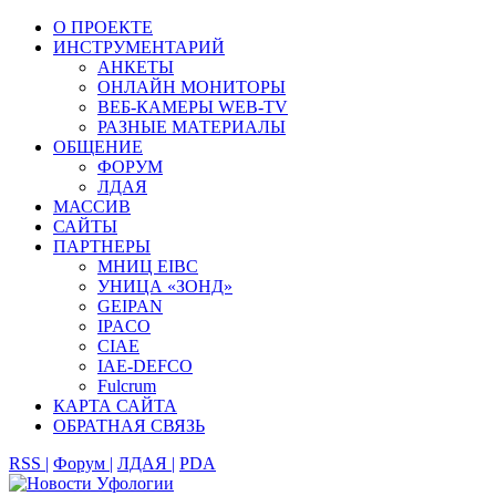
О ПРОЕКТЕ
ИНСТРУМЕНТАРИЙ
АНКЕТЫ
ОНЛАЙН МОНИТОРЫ
ВЕБ-КАМЕРЫ WEB-TV
РАЗНЫЕ МАТЕРИАЛЫ
ОБЩЕНИЕ
ФОРУМ
ЛДАЯ
МАССИВ
САЙТЫ
ПАРТНЕРЫ
МНИЦ EIBC
УНИЦА «ЗОНД»
GEIPAN
IPACO
CIAE
IAE-DEFCO
Fulcrum
КАРТА САЙТА
ОБРАТНАЯ СВЯЗЬ
RSS |
Форум |
ЛДАЯ |
PDA