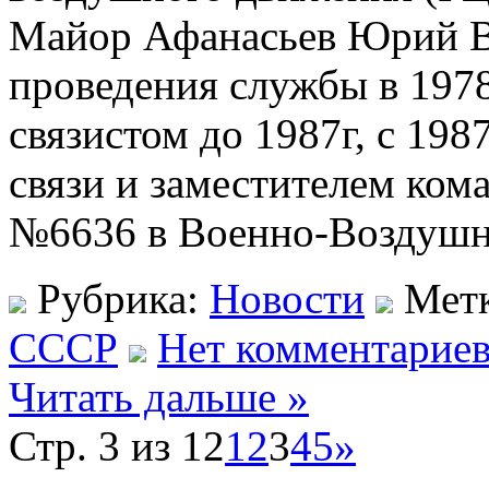
Майор Афанасьев Юрий В
проведения службы в 197
связистом до 1987г, с 198
связи и заместителем ком
№6636 в Военно-Воздушн
Рубрика:
Новости
Мет
СССР
Нет комментариев
Читать дальше »
Стр. 3 из 12
1
2
3
4
5
»