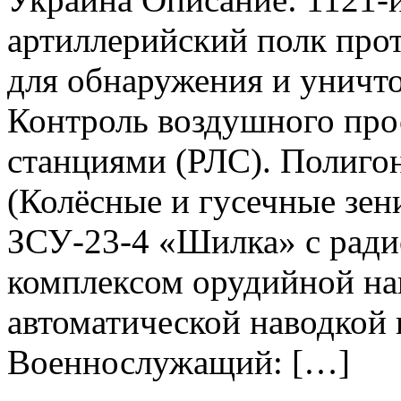
артиллерийский полк пр
для обнаружения и уничт
Контроль воздушного про
станциями (РЛС). Полиго
(Колёсные и гусечные зе
ЗСУ-23-4 «Шилка» с рад
комплексом орудийной на
автоматической наводкой 
Военнослужащий: […]