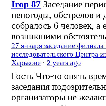
Ігор 87
Заседание пери
непогоды, обстрелов и 
собралось 6 человек, а 
возникшими обстоятель
27 января заседание филиала
исследовательского Центра и
Харькове
·
2 years ago
Гость
Что-то опять вре
заседания подозрительн
организаторы не желаю