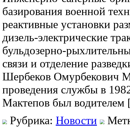
базирования военной тех
реактивные установки ра
дизель-электрические тр
бульдозерно-рыхлительным
связи и отделение развед
Шербеков Омурбекович Ма
проведения службы в 1982
Мактепов был водителем 
Рубрика:
Новости
Мет