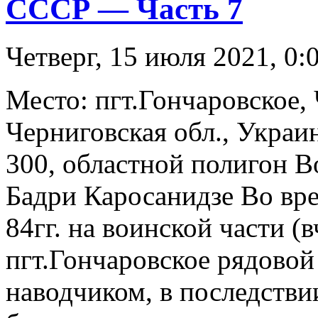
СССР — Часть 7
Четверг, 15 июля 2021, 0:
Место: пгт.Гончаровское, 
Черниговская обл., Украи
300, областной полигон 
Бадри Каросанидзе Во вр
84гг. на воинской части (
пгт.Гончаровское рядовой
наводчиком, в последств