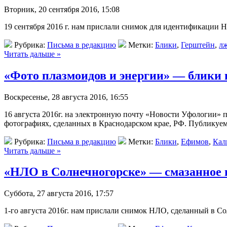
Вторник, 20 сентября 2016, 15:08
19 сентября 2016 г. нам прислали снимок для идентификации
Рубрика:
Письма в редакцию
Метки:
Блики
,
Герштейн
,
л
Читать дальше »
«Фото плазмоидов и энергии» — блики 
Воскресенье, 28 августа 2016, 16:55
16 августа 2016г. на электронную почту «Новости Уфологии» 
фотографиях, сделанных в Краснодарском крае, РФ. Публикуем 
Рубрика:
Письма в редакцию
Метки:
Блики
,
Ефимов
,
Кал
Читать дальше »
«НЛО в Солнечногорске» — смазанное
Суббота, 27 августа 2016, 17:57
1-го августа 2016г. нам прислали снимок НЛО, сделанный в Со