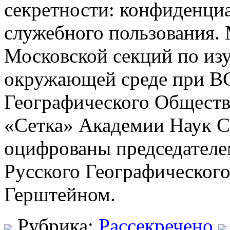
секретности: конфиденциа
служебного пользования.
Московской секций по из
окружающей среде при В
Географического Обществ
«Сетка» Академии Наук 
оцифрованы председателе
Русского Географическог
Герштейном.
Рубрика:
Рассекречено