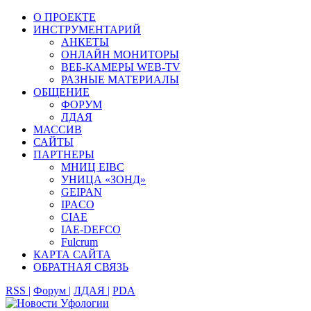
О ПРОЕКТЕ
ИНСТРУМЕНТАРИЙ
АНКЕТЫ
ОНЛАЙН МОНИТОРЫ
ВЕБ-КАМЕРЫ WEB-TV
РАЗНЫЕ МАТЕРИАЛЫ
ОБЩЕНИЕ
ФОРУМ
ЛДАЯ
МАССИВ
САЙТЫ
ПАРТНЕРЫ
МНИЦ EIBC
УНИЦА «ЗОНД»
GEIPAN
IPACO
CIAE
IAE-DEFCO
Fulcrum
КАРТА САЙТА
ОБРАТНАЯ СВЯЗЬ
RSS |
Форум |
ЛДАЯ |
PDA