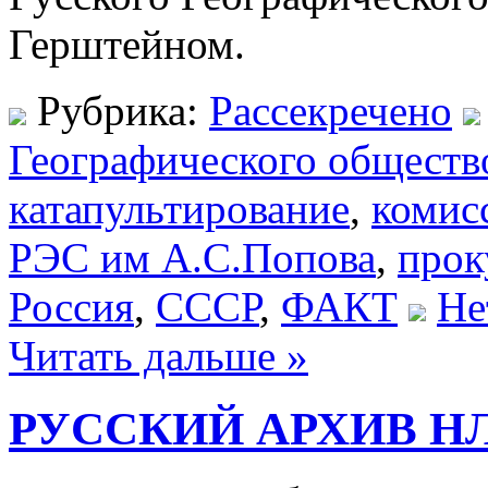
Герштейном.
Рубрика:
Рассекречено
Географического обществ
катапультирование
,
комис
РЭС им А.С.Попова
,
прок
Россия
,
СССР
,
ФАКТ
Не
Читать дальше »
РУССКИЙ АРХИВ НЛ