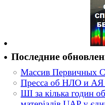
Последние обновле
Массив Первичных С
Пресса об НЛО и АЯ
ШІ за кілька годин о
матеріалів UAP у єди