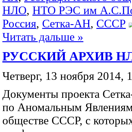
НЛО
,
НТО РЭС им А.С.П
Россия
,
Сетка-АН
,
СССР
Читать дальше »
РУССКИЙ АРХИВ НЛО
Четверг, 13 ноября 2014, 
Документы проекта Сетка
по Аномальным Явлениям
обществе СССР, с которых