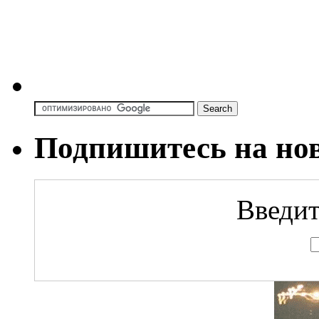
Подпишитесь на но
Введит