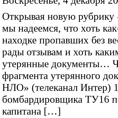
Воскресенье, 4 декабря 20
Открывая новую рубрику 
мы надеемся, что хоть как
находке пропавших без в
рады отзывам и хоть каки
утерянные документы… Ча
фрагмента утерянного док
НЛО» (телеканал Интер) 1
бомбардировщика ТУ16 п
капитана […]