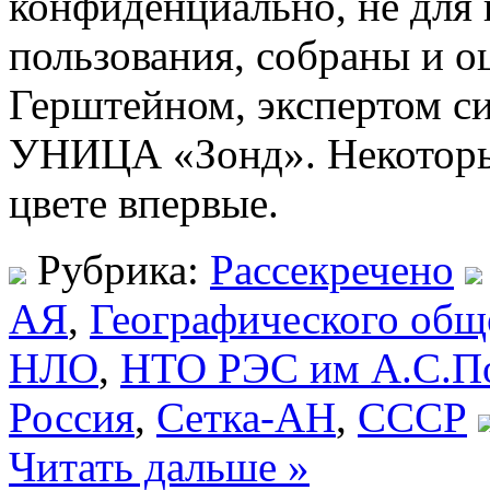
конфиденциально, не для 
пользования, собраны и 
Герштейном, экспертом си
УНИЦА «Зонд». Некоторы
цвете впервые.
Рубрика:
Рассекречено
АЯ
,
Географического общ
НЛО
,
НТО РЭС им А.С.П
Россия
,
Сетка-АН
,
СССР
Читать дальше »