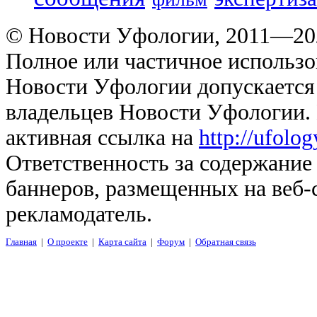
© Новости Уфологии, 2011—202
Полное или частичное использо
Новости Уфологии допускается 
владельцев Новости Уфологии. 
активная ссылка на
http://ufolo
Ответственность за содержание
баннеров, размещенных на веб-
рекламодатель.
Главная
|
О проекте
|
Карта сайта
|
Форум
|
Обратная связь