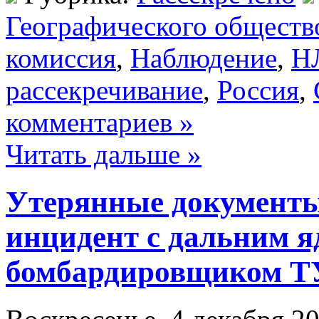
Географического обществ
комиссия
,
Наблюдение
,
Н
рассекречивание
,
Россия
,
комментариев »
Читать дальше »
Утерянные документы
инцидент с дальним 
бомбардировщиком ТУ1