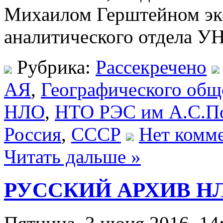
Михаилом Герштейном эк
аналитического отдела 
Рубрика:
Рассекречено
АЯ
,
Географического общ
НЛО
,
НТО РЭС им А.С.П
Россия
,
СССР
Нет комме
Читать дальше »
РУССКИЙ АРХИВ НЛО