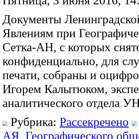
Пятница, 3 июня 2016, 14
Документы Ленинградско
Явлениям при Географиче
Сетка-АН, с которых снят
конфиденциально, для слу
печати, собраны и оцифр
Игорем Калытюком, экспе
аналитического отдела 
Рубрика:
Рассекречено
АЯ
,
Географического общ