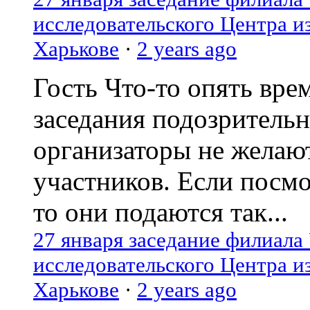
исследовательского Центра и
Харькове
·
2 years ago
Гость
Что-то опять вре
заседания подозрительн
организаторы не желаю
участников. Если посм
то они подаются так...
27 января заседание филиала
исследовательского Центра и
Харькове
·
2 years ago