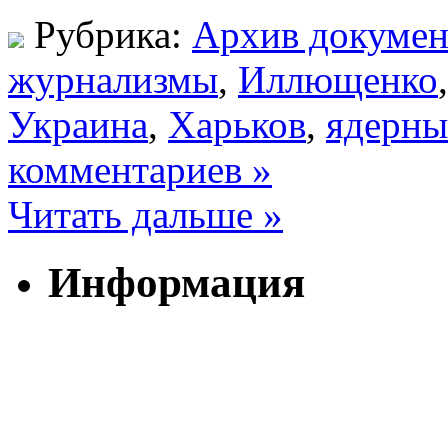
Рубрика:
Архив докумен
журнализмы
,
Иллющенко
Украина
,
Харьков
,
ядерны
комментариев »
Читать дальше »
Информация