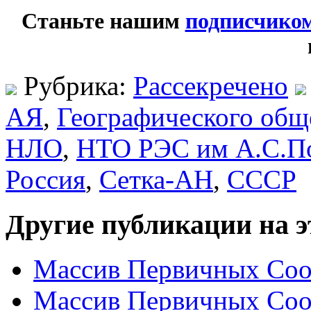
Станьте нашим
подписчико
Рубрика:
Рассекречено
АЯ
,
Географического общ
НЛО
,
НТО РЭС им А.С.П
Россия
,
Сетка-АН
,
СССР
Другие публикации на э
Массив Первичных Соо
Массив Первичных Соо