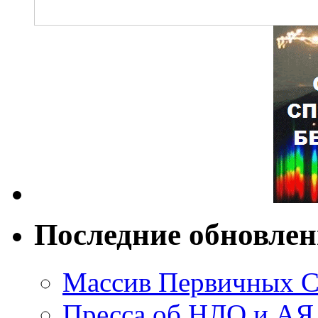
Последние обновле
Массив Первичных С
Пресса об НЛО и АЯ