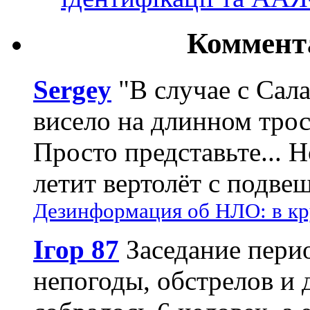
Коммент
Sergey
"В случае с Сал
висело на длинном трос
Просто представьте... 
летит вертолёт с подвеш
Дезинформация об НЛО: в кр
Ігор 87
Заседание пери
непогоды, обстрелов и 