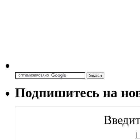
Подпишитесь на но
Введит