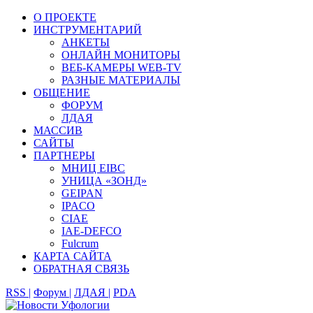
О ПРОЕКТЕ
ИНСТРУМЕНТАРИЙ
АНКЕТЫ
ОНЛАЙН МОНИТОРЫ
ВЕБ-КАМЕРЫ WEB-TV
РАЗНЫЕ МАТЕРИАЛЫ
ОБЩЕНИЕ
ФОРУМ
ЛДАЯ
МАССИВ
САЙТЫ
ПАРТНЕРЫ
МНИЦ EIBC
УНИЦА «ЗОНД»
GEIPAN
IPACO
CIAE
IAE-DEFCO
Fulcrum
КАРТА САЙТА
ОБРАТНАЯ СВЯЗЬ
RSS |
Форум |
ЛДАЯ |
PDA