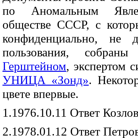
по Аномальным Явле
обществе СССР, с котор
конфиденциально, не 
пользования, собра
Герштейном
, экспертом 
УНИЦА «Зонд»
. Некото
цвете впервые.
1.1976.10.11 Ответ Козло
2.1978.01.12 Ответ Петр