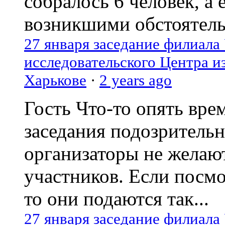
собралось 6 человек, а 
возникшими обстоятель
27 января заседание филиала
исследовательского Центра и
Харькове
·
2 years ago
Гость
Что-то опять вре
заседания подозрительн
организаторы не желаю
участников. Если посм
то они подаются так...
27 января заседание филиала