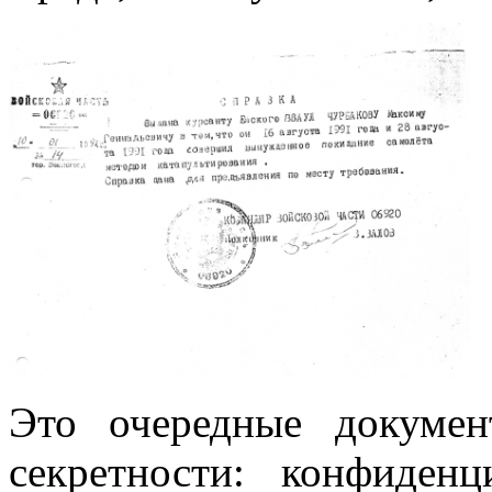
Это очередные докуме
секретности: конфиден