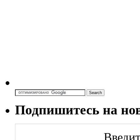
Подпишитесь на но
Введит