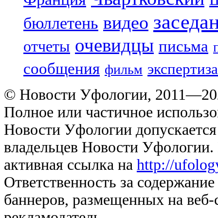
заседа
видео
бюллетень
очевидцы
отчеты
письма
сообщения
экспертиза
фильм
© Новости Уфологии, 2011—202
Полное или частичное использо
Новости Уфологии допускается 
владельцев Новости Уфологии. 
активная ссылка на
http://ufolo
Ответственность за содержание
баннеров, размещенных на веб-
рекламодатель.