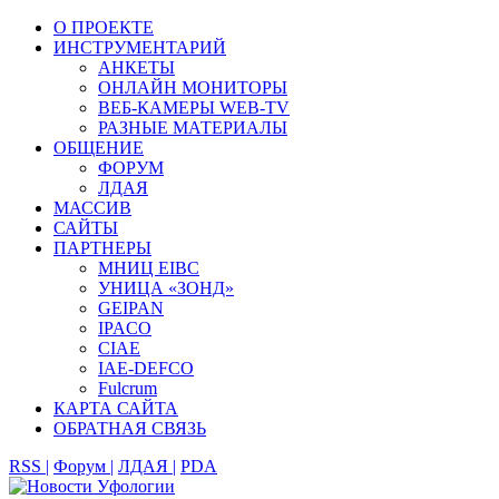
О ПРОЕКТЕ
ИНСТРУМЕНТАРИЙ
АНКЕТЫ
ОНЛАЙН МОНИТОРЫ
ВЕБ-КАМЕРЫ WEB-TV
РАЗНЫЕ МАТЕРИАЛЫ
ОБЩЕНИЕ
ФОРУМ
ЛДАЯ
МАССИВ
САЙТЫ
ПАРТНЕРЫ
МНИЦ EIBC
УНИЦА «ЗОНД»
GEIPAN
IPACO
CIAE
IAE-DEFCO
Fulcrum
КАРТА САЙТА
ОБРАТНАЯ СВЯЗЬ
RSS |
Форум |
ЛДАЯ |
PDA