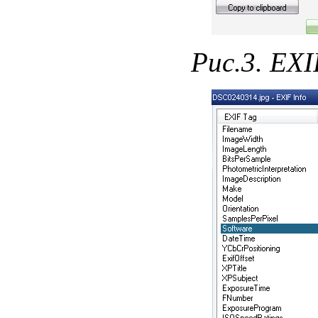
Рис.3. EX