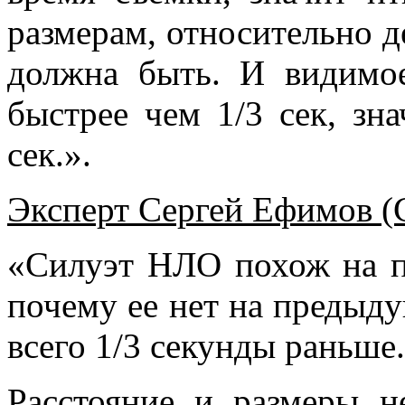
размерам, относительно д
должна быть. И видимое
быстрее чем 1/3 сек, зн
сек.».
Эксперт Сергей Ефимов (
«Силуэт НЛО похож на пт
почему ее нет на предыду
всего 1/3 секунды раньше.
Расстояние и размеры н