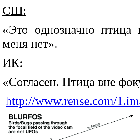
СШ:
«Это однозначно птица 
меня нет».
ИК:
«Согласен. Птица вне фок
http://www.rense.com/1.im