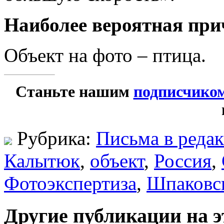
Наиболее вероятная при
Объект на фото – птица.
Станьте нашим
подписчико
Рубрика:
Письма в реда
Калытюк
,
объект
,
Россия
,
Фотоэкспертиза
,
Шпаковс
Другие публикации на э