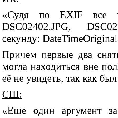
«Судя по EXIF все т
DSC02402.JPG, DSC0
секунду: DateTimeOriginal
Причем первые два снят
могла находиться вне пол
её не увидеть, так как был
СШ:
«Еще один аргумент за