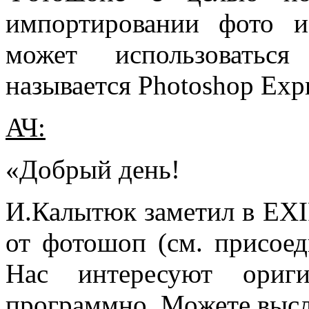
импортировании фото и
может использоваться
называется Photoshop Expr
АЧ:
«Добрый день!
И.Калытюк заметил в EXI
от фотошоп (см. присое
Нас интересуют ориги
программно. Можете высл