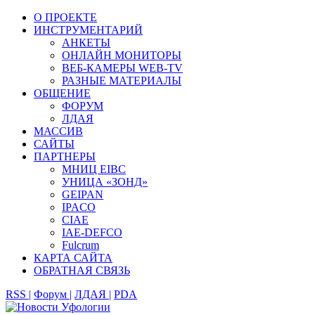
О ПРОЕКТЕ
ИНСТРУМЕНТАРИЙ
АНКЕТЫ
ОНЛАЙН МОНИТОРЫ
ВЕБ-КАМЕРЫ WEB-TV
РАЗНЫЕ МАТЕРИАЛЫ
ОБЩЕНИЕ
ФОРУМ
ЛДАЯ
МАССИВ
САЙТЫ
ПАРТНЕРЫ
МНИЦ EIBC
УНИЦА «ЗОНД»
GEIPAN
IPACO
CIAE
IAE-DEFCO
Fulcrum
КАРТА САЙТА
ОБРАТНАЯ СВЯЗЬ
RSS |
Форум |
ЛДАЯ |
PDA