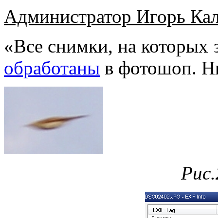
Администратор Игорь Ка
«Все снимки, на которых 
обработаны
в фотошоп. Ни
Рис.