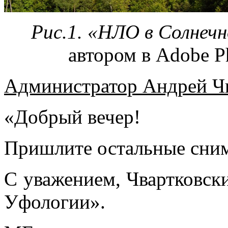
Рис.1. «НЛО в Солнечн
автором в Adobe P
Администратор Андрей Чв
«Добрый вечер!
Пришлите остальные сним
С уважением, Чвартковск
Уфологии».