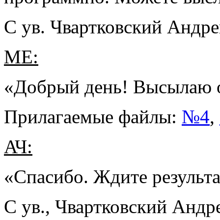
С ув. Чвартковский Андре
МЕ:
«Добрый день! Высылаю 
Прилагаемые файлы:
№4
,
АЧ:
«Спасибо. Ждите результа
С ув., Чвартковский Андр