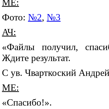
МЕ:
Фото:
№2
,
№3
АЧ:
«Файлы получил, спаси
Ждите результат.
С ув. Чварткоский Андрей
МЕ:
«Спасибо!».