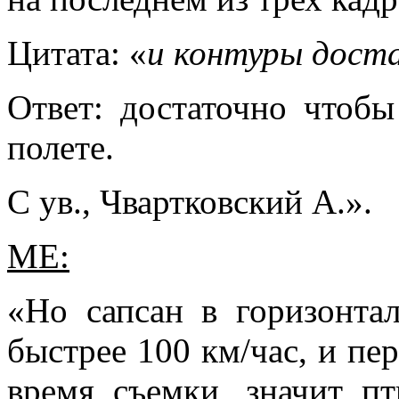
Цитата: «
и контуры дост
Ответ: достаточно чтоб
полете.
С ув., Чвартковский А.».
МЕ:
«Но сапсан в горизонта
быстрее 100 км/час, и пе
время съемки, значит п