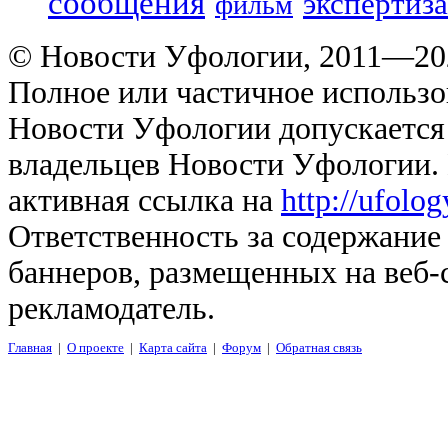
сообщения
экспертиза
фильм
© Новости Уфологии, 2011—202
Полное или частичное использо
Новости Уфологии допускается 
владельцев Новости Уфологии. 
активная ссылка на
http://ufolo
Ответственность за содержание
баннеров, размещенных на веб-
рекламодатель.
Главная
|
О проекте
|
Карта сайта
|
Форум
|
Обратная связь