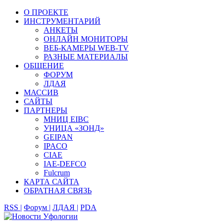
О ПРОЕКТЕ
ИНСТРУМЕНТАРИЙ
АНКЕТЫ
ОНЛАЙН МОНИТОРЫ
ВЕБ-КАМЕРЫ WEB-TV
РАЗНЫЕ МАТЕРИАЛЫ
ОБЩЕНИЕ
ФОРУМ
ЛДАЯ
МАССИВ
САЙТЫ
ПАРТНЕРЫ
МНИЦ EIBC
УНИЦА «ЗОНД»
GEIPAN
IPACO
CIAE
IAE-DEFCO
Fulcrum
КАРТА САЙТА
ОБРАТНАЯ СВЯЗЬ
RSS |
Форум |
ЛДАЯ |
PDA