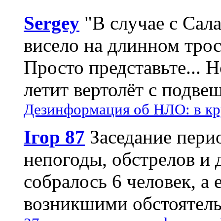
Sergey
"В случае с Сал
висело на длинном трос
Просто представьте... 
летит вертолёт с подвеш
Дезинформация об НЛО: в кр
Ігор 87
Заседание пери
непогоды, обстрелов и 
собралось 6 человек, а 
возникшими обстоятель