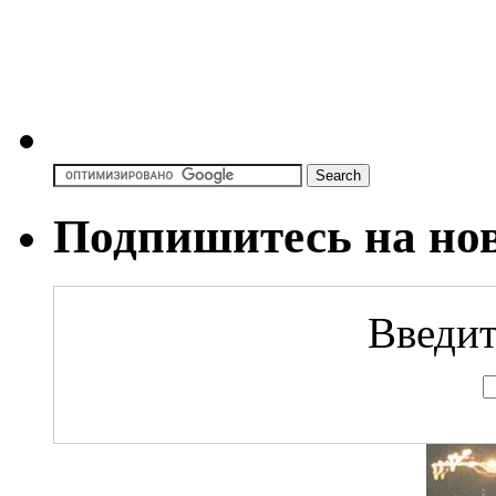
Подпишитесь на но
Введит