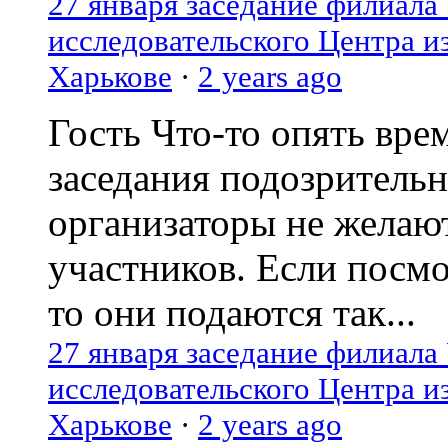
27 января заседание филиала
исследовательского Центра и
Харькове
·
2 years ago
Гость
Что-то опять вре
заседания подозрительн
организаторы не желаю
участников. Если посм
то они подаются так...
27 января заседание филиала
исследовательского Центра и
Харькове
·
2 years ago