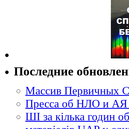
Последние обновле
Массив Первичных С
Пресса об НЛО и АЯ
ШІ за кілька годин о