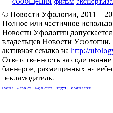
сообщения
экспертиза
фильм
© Новости Уфологии, 2011—202
Полное или частичное использо
Новости Уфологии допускается 
владельцев Новости Уфологии. 
активная ссылка на
http://ufolo
Ответственность за содержание
баннеров, размещенных на веб-
рекламодатель.
Главная
|
О проекте
|
Карта сайта
|
Форум
|
Обратная связь