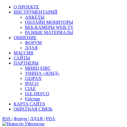
О ПРОЕКТЕ
ИНСТРУМЕНТАРИЙ
АНКЕТЫ
ОНЛАЙН МОНИТОРЫ
ВЕБ-КАМЕРЫ WEB-TV
РАЗНЫЕ МАТЕРИАЛЫ
ОБЩЕНИЕ
ФОРУМ
ЛДАЯ
МАССИВ
САЙТЫ
ПАРТНЕРЫ
МНИЦ EIBC
УНИЦА «ЗОНД»
GEIPAN
IPACO
CIAE
IAE-DEFCO
Fulcrum
КАРТА САЙТА
ОБРАТНАЯ СВЯЗЬ
RSS |
Форум |
ЛДАЯ |
PDA