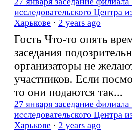
27 января заседание филиала
исследовательского Центра и
Харькове
·
2 years ago
Гость
Что-то опять вре
заседания подозрительн
организаторы не желаю
участников. Если посм
то они подаются так...
27 января заседание филиала
исследовательского Центра и
Харькове
·
2 years ago