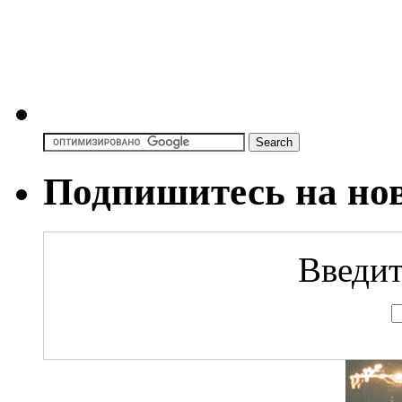
Подпишитесь на но
Введит