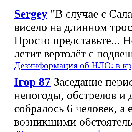
Sergey
"В случае с Сал
висело на длинном трос
Просто представьте... 
летит вертолёт с подвеш
Дезинформация об НЛО: в кр
Ігор 87
Заседание пери
непогоды, обстрелов и 
собралось 6 человек, а 
возникшими обстоятель