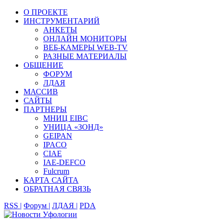
О ПРОЕКТЕ
ИНСТРУМЕНТАРИЙ
АНКЕТЫ
ОНЛАЙН МОНИТОРЫ
ВЕБ-КАМЕРЫ WEB-TV
РАЗНЫЕ МАТЕРИАЛЫ
ОБЩЕНИЕ
ФОРУМ
ЛДАЯ
МАССИВ
САЙТЫ
ПАРТНЕРЫ
МНИЦ EIBC
УНИЦА «ЗОНД»
GEIPAN
IPACO
CIAE
IAE-DEFCO
Fulcrum
КАРТА САЙТА
ОБРАТНАЯ СВЯЗЬ
RSS |
Форум |
ЛДАЯ |
PDA