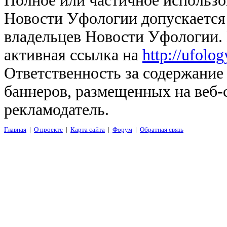
Полное или частичное использо
Новости Уфологии допускается 
владельцев Новости Уфологии. 
активная ссылка на
http://ufolo
Ответственность за содержание
баннеров, размещенных на веб-
рекламодатель.
Главная
|
О проекте
|
Карта сайта
|
Форум
|
Обратная связь