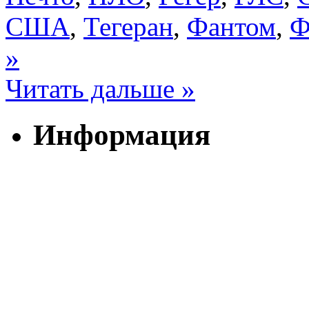
США
,
Тегеран
,
Фантом
,
Ф
»
Читать дальше »
Информация