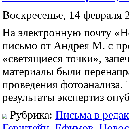
Воскресенье, 14 февраля 2
На электронную почту «Н
письмо от Андрея М. с п
«светящиеся точки», запе
материалы были перенапр
проведения фотоанализа. 
результаты экспертиз опу
Рубрика:
Письма в реда
Герштейн
,
Ефимов
,
Новос