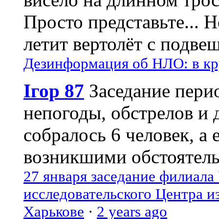
Просто представьте... 
летит вертолёт с подвеш
Дезинформация об НЛО: в кр
Ігор 87
Заседание пери
непогоды, обстрелов и 
собралось 6 человек, а 
возникшими обстоятель
27 января заседание филиала
исследовательского Центра и
Харькове
·
2 years ago