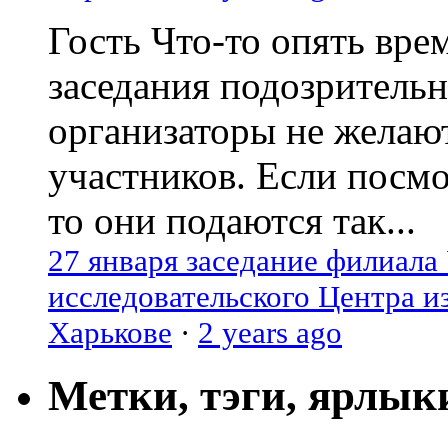
Гость
Что-то опять вре
заседания подозрительн
организаторы не желаю
участников. Если посм
то они подаются так...
27 января заседание филиала
исследовательского Центра и
Харькове
·
2 years ago
Метки, тэги, ярлык