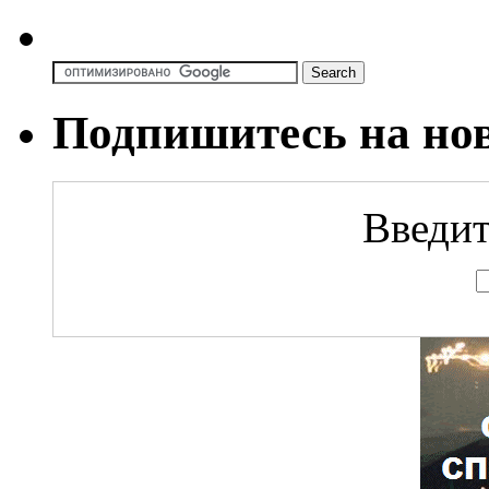
Подпишитесь на но
Введит