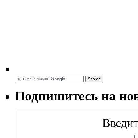
Подпишитесь на но
Введит