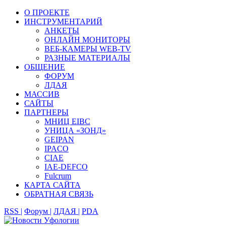
О ПРОЕКТЕ
ИНСТРУМЕНТАРИЙ
АНКЕТЫ
ОНЛАЙН МОНИТОРЫ
ВЕБ-КАМЕРЫ WEB-TV
РАЗНЫЕ МАТЕРИАЛЫ
ОБЩЕНИЕ
ФОРУМ
ЛДАЯ
МАССИВ
САЙТЫ
ПАРТНЕРЫ
МНИЦ EIBC
УНИЦА «ЗОНД»
GEIPAN
IPACO
CIAE
IAE-DEFCO
Fulcrum
КАРТА САЙТА
ОБРАТНАЯ СВЯЗЬ
RSS |
Форум |
ЛДАЯ |
PDA