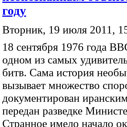
году
Вторник, 19 июля 2011, 1
18 сентября 1976 года ВВ
одном из самых удивител
битв. Сама история необы
вызывает множество спор
документирован ирански
передан разведке Минист
Странное имело начало око