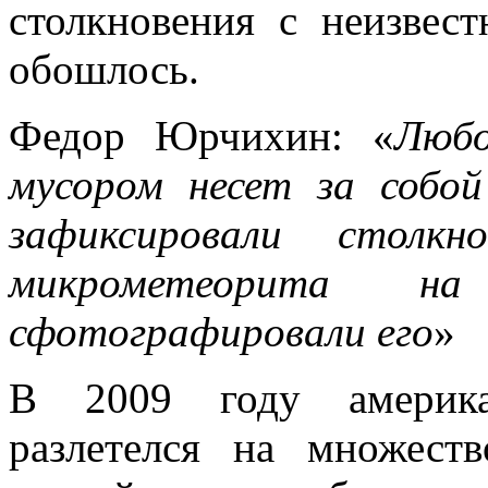
столкновения с неизвес
обошлось.
Федор Юрчихин: «
Любо
мусором несет за собо
зафиксировали стол
микрометеорита 
сфотографировали его
»
В 2009 году америка
разлетелся на множест