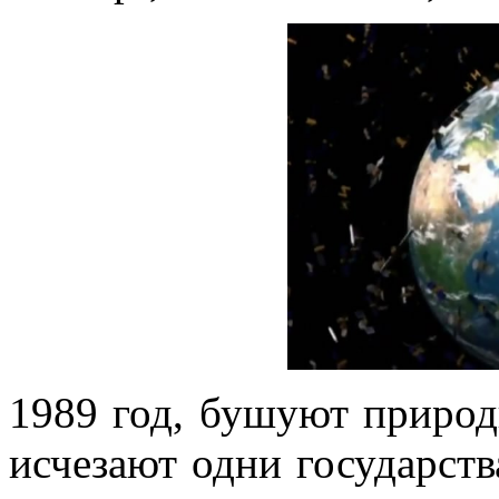
1989 год, бушуют природ
исчезают одни государств