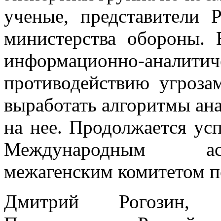
ученые, представители 
министерства обороны. 
информационно-а
противодействию угроза
выработать алгоритмы ана
на нее. Продолжается ус
Международным ас
межагенским комитетом по
Дмитрий Рогозин, з