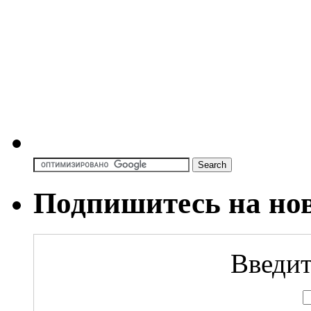
Подпишитесь на но
Введит