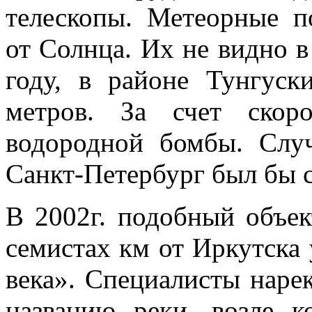
телескопы. Метеорные п
от Солнца. Их не видно в
году, в районе Тунгуск
метров. За счет скор
водородной бомбы. Слу
Санкт-Петербург был бы с
В 2002г. подобный объек
семистах км от Иркутска
века». Специалисты наре
названию реки, возле 