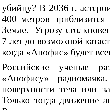
убийцу? В 2036 г. астер
400 метров приблизится 
Земле. Угрозу столкновен
7 лет до возможной катас
когда «Апофис» будет всег
Российские ученые ра
«Апофису» радиомаяка
поверхности тела или за
Только тогда движение а