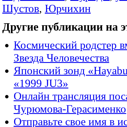
Шустов
,
Юрчихин
Другие публикации на э
Космический родстер в
Звезда Человечества
Японский зонд «Hayabu
«1999 JU3»
Онлайн трансляция поса
Чурюмова-Герасименко
Отправьте свое имя в и