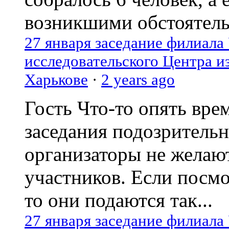
возникшими обстоятель
27 января заседание филиала
исследовательского Центра и
Харькове
·
2 years ago
Гость
Что-то опять вре
заседания подозрительн
организаторы не желаю
участников. Если посм
то они подаются так...
27 января заседание филиала