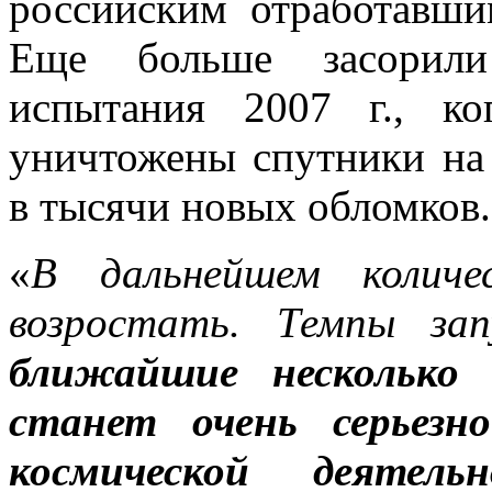
российским отработавши
Еще больше засорили 
испытания 2007 г., к
уничтожены спутники на 
в тысячи новых обломков.
«
В дальнейшем количе
возростать. Темпы зап
ближайшие несколько 
станет очень серьезн
космической деятельн