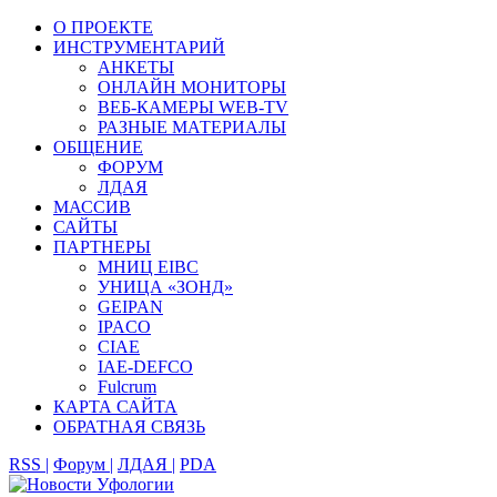
О ПРОЕКТЕ
ИНСТРУМЕНТАРИЙ
АНКЕТЫ
ОНЛАЙН МОНИТОРЫ
ВЕБ-КАМЕРЫ WEB-TV
РАЗНЫЕ МАТЕРИАЛЫ
ОБЩЕНИЕ
ФОРУМ
ЛДАЯ
МАССИВ
САЙТЫ
ПАРТНЕРЫ
МНИЦ EIBC
УНИЦА «ЗОНД»
GEIPAN
IPACO
CIAE
IAE-DEFCO
Fulcrum
КАРТА САЙТА
ОБРАТНАЯ СВЯЗЬ
RSS |
Форум |
ЛДАЯ |
PDA