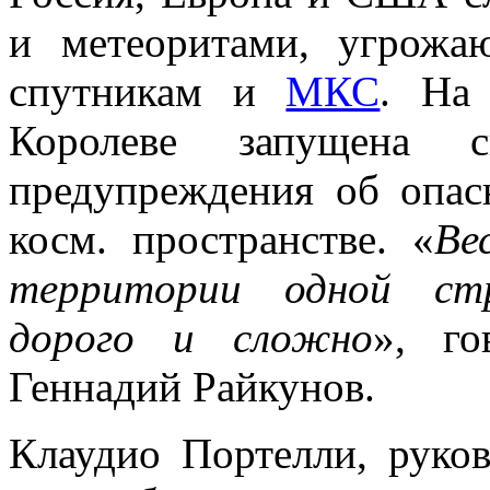
и метеоритами, угрожа
спутникам и
МКС
. На
Королеве запущена си
предупреждения об опас
косм. пространстве. «
Ве
территории одной ст
дорого и сложно
», г
Геннадий Райкунов.
Клаудио Портелли, руко