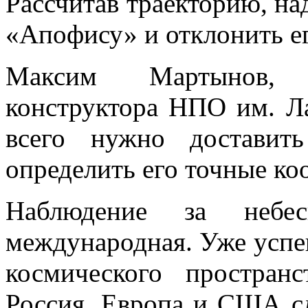
Рассчитав траекторию, на
«Апофису» и отклонить ег
Максим Мартынов, з
конструктора НПО им. Ла
всего нужно доставит
определить его точные ко
Наблюдение за небе
международная. Уже успе
космического простран
Россия, Европа и США с