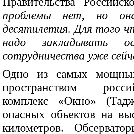
Правительства Российск
проблемы нет, но он
десятилетия. Для того ч
надо закладывать ос
сотрудничества уже сейч
Одно из самых мощных
пространством росси
комплекс «Окно» (Тадж
опасных объектов на вы
километров. Обсервато