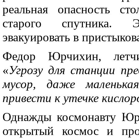
реальная опасность с
старого спутника. 
эвакуировать в пристыко
Федор Юрчихин, летчи
«
Угрозу для станции пр
мусор, даже маленьк
привести к утечке кислор
Однажды космонавту Юр
открытый космос и пр