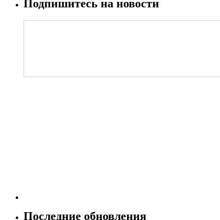
Подпишитесь на новости
Последние обновления