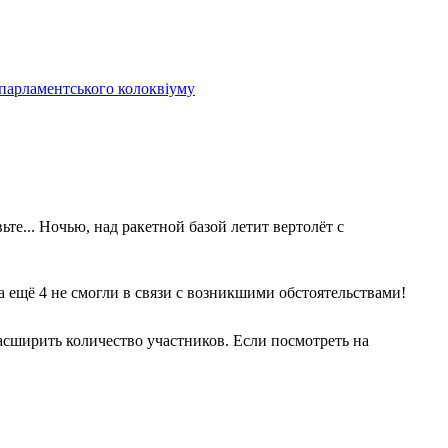
 парламентського колоквіуму
те... Ночью, над ракетной базой летит вертолёт с
 а ещё 4 не смогли в связи с возникшими обстоятельствами!
асширить количество участников. Если посмотреть на