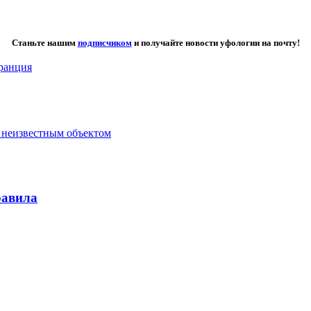
Станьте нашим
подписчиком
и получайте новости уфологии на почту!
ранция
 неизвестным объектом
равила