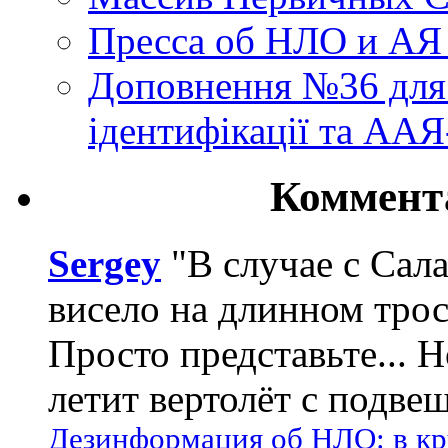
Пресса об НЛО и АЯ
Доповнення №36 для 
ідентифікації та АА
Коммент
Sergey
"В случае с Сал
висело на длинном трос
Просто представьте... 
летит вертолёт с подвеш
Дезинформация об НЛО: в кр