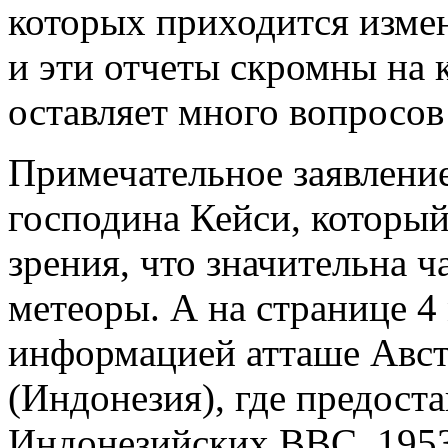
которых приходится изме
и эти отчеты скромны на 
оставляет много вопросо
Примечательное заявлени
господина Кейси, который
зрения, что значительна 
метеоры. А на странице 4
информацией атташе Авс
(Индонезия), где предост
Индонезийских ВВС, 195