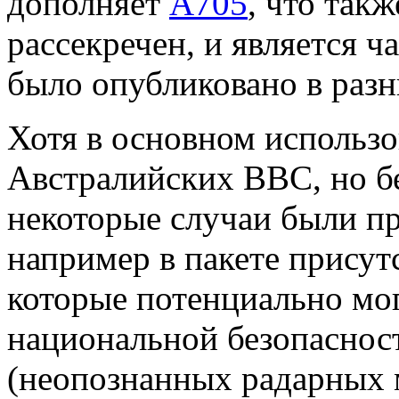
дополняет
A705
, что так
рассекречен, и является ч
было опубликовано в раз
Хотя в основном использо
Австралийских ВВС, но б
некоторые случаи были п
например в пакете присут
которые потенциально мог
национальной безопасност
(неопознанных радарных м