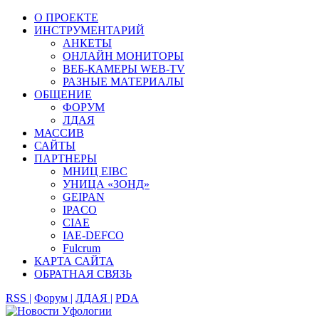
О ПРОЕКТЕ
ИНСТРУМЕНТАРИЙ
АНКЕТЫ
ОНЛАЙН МОНИТОРЫ
ВЕБ-КАМЕРЫ WEB-TV
РАЗНЫЕ МАТЕРИАЛЫ
ОБЩЕНИЕ
ФОРУМ
ЛДАЯ
МАССИВ
САЙТЫ
ПАРТНЕРЫ
МНИЦ EIBC
УНИЦА «ЗОНД»
GEIPAN
IPACO
CIAE
IAE-DEFCO
Fulcrum
КАРТА САЙТА
ОБРАТНАЯ СВЯЗЬ
RSS |
Форум |
ЛДАЯ |
PDA