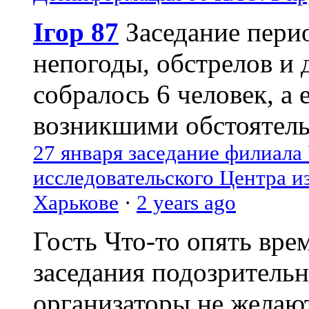
Ігор 87
Заседание пери
непогоды, обстрелов и 
собралось 6 человек, а 
возникшими обстоятель
27 января заседание филиала
исследовательского Центра и
Харькове
·
2 years ago
Гость
Что-то опять вре
заседания подозрительн
организаторы не желаю