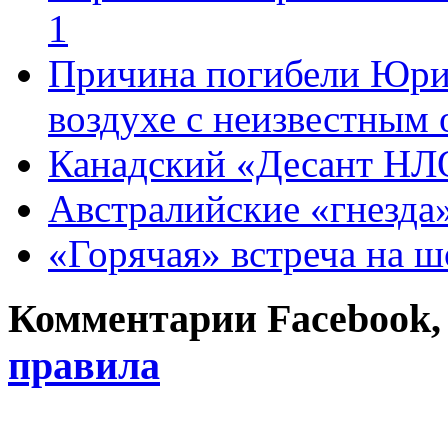
1
Причина погибели Юрия
воздухе с неизвестным 
Канадский «Десант НЛ
Австралийские «гнезда
«Горячая» встреча на ш
Комментарии Facebook, Tw
правила