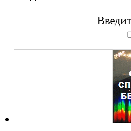
Введит