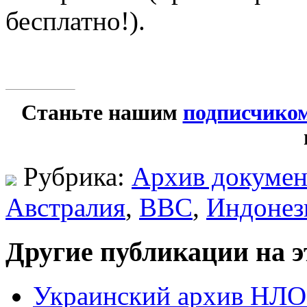
бесплатно!).
Станьте нашим
подписчико
Рубрика:
Архив докумен
Австралия
,
ВВС
,
Индонез
Другие публикации на э
Украинский архив НЛО 