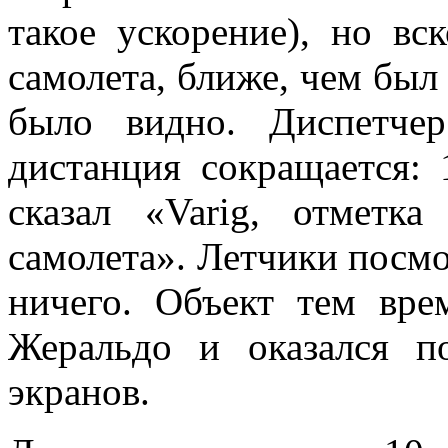
такое ускорение), но вс
самолета, ближе, чем был 
было видно. Диспетче
дистанция сокращается:
сказал «Varig, отметк
самолета». Летчики посмо
ничего. Объект тем вре
Жеральдо и оказался п
экранов.