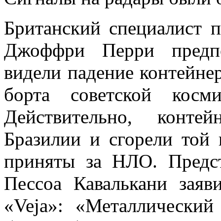
Британский специалист 
Джоффри Перри предпо
видели падение контейне
борта советской косм
Действительно, конт
Бразилии и сгорели той
приняты за НЛО. Предс
Пессоа Кавалькани заяв
«Veja»: «Металлически