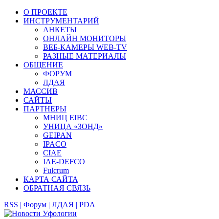
О ПРОЕКТЕ
ИНСТРУМЕНТАРИЙ
АНКЕТЫ
ОНЛАЙН МОНИТОРЫ
ВЕБ-КАМЕРЫ WEB-TV
РАЗНЫЕ МАТЕРИАЛЫ
ОБЩЕНИЕ
ФОРУМ
ЛДАЯ
МАССИВ
САЙТЫ
ПАРТНЕРЫ
МНИЦ EIBC
УНИЦА «ЗОНД»
GEIPAN
IPACO
CIAE
IAE-DEFCO
Fulcrum
КАРТА САЙТА
ОБРАТНАЯ СВЯЗЬ
RSS |
Форум |
ЛДАЯ |
PDA