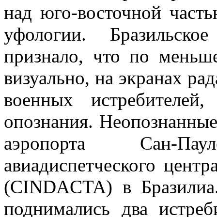
над юго-восточной част
уфологии. Бразильско
признало, что по мень
визуально, на экранах рад
военных истребителей
опознания. Неопознанные
аэропорта Сан-П
авиадиспетческого цент
(CINDACTA) в Бразилиа.
поднимались два истре