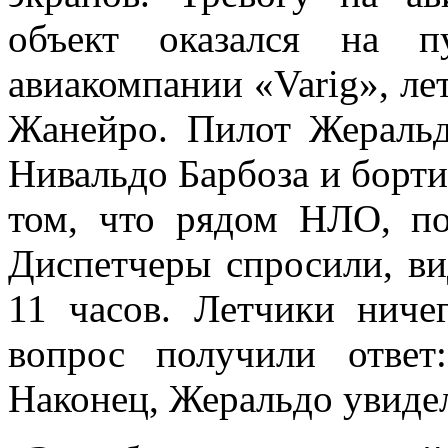
объект оказался на п
авиакомпании «Varig», ле
Жанейро. Пилот Жеральд
Нивальдо Барбоза и борт
том, что рядом НЛО, по
Диспетчеры спросили, ви
11 часов. Летчики ниче
вопрос получили отве
Наконец, Жеральдо увидел