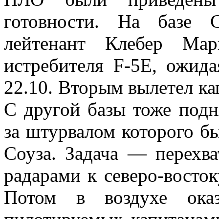
готовности. На базе 
лейтенант Клебер Ма
истребителя F-5E, ожида
22.10. Вторым вылетел к
С другой базы тоже подн
за штурвалом которого б
Соуза. Задача — перехва
радарами к северо-восток
Потом в воздухе ока