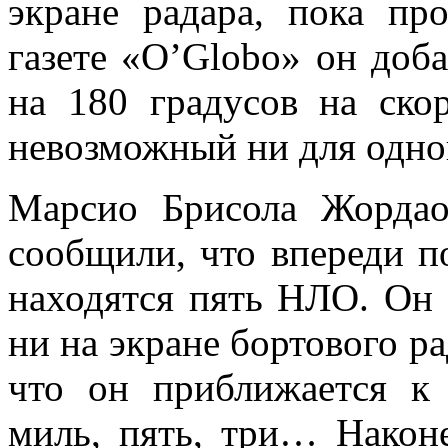
экране радара, пока пр
газете «O’Globo» он доб
на 180 градусов на ско
невозможный ни для одног
Марсио Брисола Жордао
сообщили, что впереди п
находятся пять НЛО. Он 
ни на экране бортового р
что он приближается к
миль, пять, три… Наконе