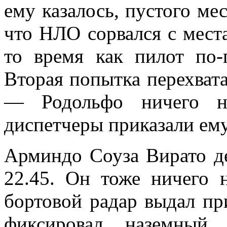
ему казалось, пустого ме
что НЛО сорвался с места
то время как пилот по-
Вторая попытка перехват
— Родольфо ничего н
диспетчеры приказали ему
Арминдо Соуза Вирато де
22.45. Он тоже ничего 
бортовой радар выдал при
фиксировал наземный