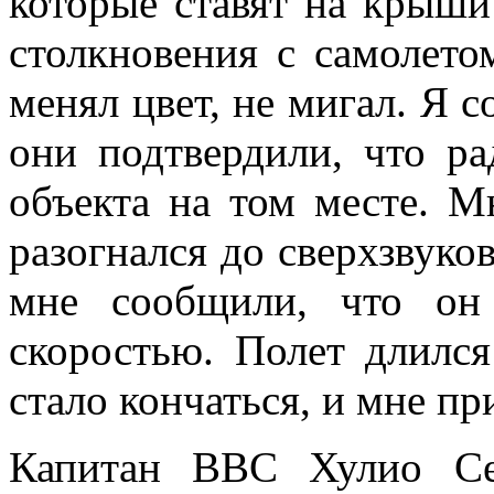
которые ставят на крыши
столкновения с самолето
менял цвет, не мигал. Я 
они подтвердили, что ра
объекта на том месте. М
разогнался до сверхзвуков
мне сообщили, что он
скоростью. Полет длился
стало кончаться, и мне п
Капитан ВВС Хулио Се