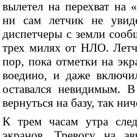
вылетел на перехват на 
ни сам летчик не увид
диспетчеры с земли сообщ
трех милях от НЛО. Летч
пор, пока отметки на экр
воедино, и даже включи
оставался невидимым. 
вернуться на базу, так нич
К трем часам утра сл
экранов. Тревогу на ав