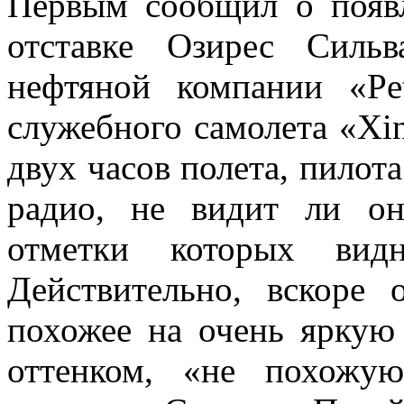
Первым сообщил о поя
отставке Озирес Сильв
нефтяной компании «Pe
служебного самолета «Xin
двух часов полета, пилот
радио, не видит ли он
отметки которых ви
Действительно, вскоре 
похожее на очень яркую
оттенком, «не похожу