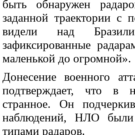
быть обнаружен радар
заданной траектории с п
видели над Брази
зафиксированные радара
маленькой до огромной».
Донесение военного а
подтверждает, что в 
странное. Он подчерки
наблюдений, НЛО были
типами радаров.