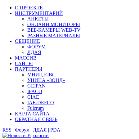
О ПРОЕКТЕ
ИНСТРУМЕНТАРИЙ
АНКЕТЫ
ОНЛАЙН МОНИТОРЫ
ВЕБ-КАМЕРЫ WEB-TV
РАЗНЫЕ МАТЕРИАЛЫ
ОБЩЕНИЕ
ФОРУМ
ЛДАЯ
МАССИВ
САЙТЫ
ПАРТНЕРЫ
МНИЦ EIBC
УНИЦА «ЗОНД»
GEIPAN
IPACO
CIAE
IAE-DEFCO
Fulcrum
КАРТА САЙТА
ОБРАТНАЯ СВЯЗЬ
RSS |
Форум |
ЛДАЯ |
PDA