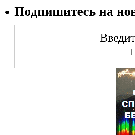
Подпишитесь на но
Введит