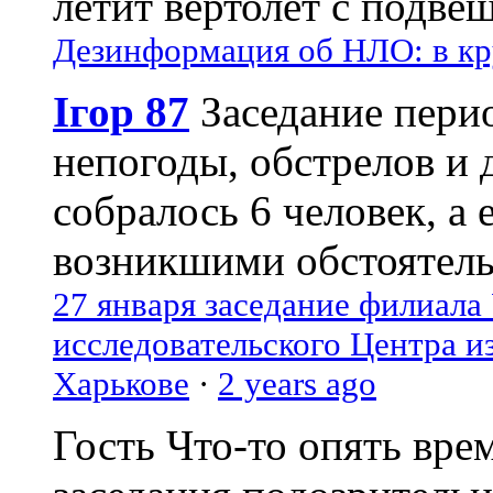
летит вертолёт с подвеш
Дезинформация об НЛО: в кр
Ігор 87
Заседание пери
непогоды, обстрелов и 
собралось 6 человек, а 
возникшими обстоятель
27 января заседание филиала
исследовательского Центра и
Харькове
·
2 years ago
Гость
Что-то опять вре