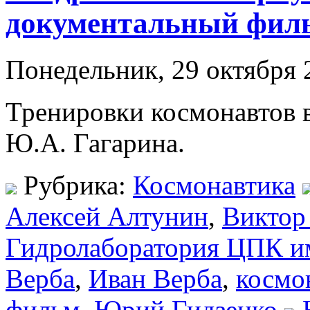
документальный филь
Понедельник, 29 октября 
Тренировки космонавтов 
Ю.А. Гагарина.
Рубрика:
Космонавтика
Алексей Алтунин
,
Виктор
Гидролаборатория ЦПК им
Верба
,
Иван Верба
,
космо
фильм
,
Юрий Гидзенко