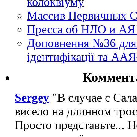
колоквіуму
Массив Первичных С
Пресса об НЛО и АЯ
Доповнення №36 для 
ідентифікації та АА
Коммент
Sergey
"В случае с Сал
висело на длинном трос
Просто представьте... 