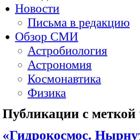
Новости
Письма в редакцию
Обзор СМИ
Астробиология
Астрономия
Космонавтика
Физика
Публикации с меткой
«Гидрокосмос. Нырнут