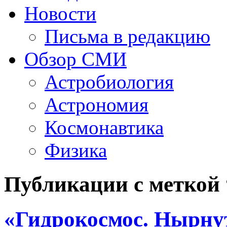
Новости
Письма в редакцию
Обзор СМИ
Астробиология
Астрономия
Космонавтика
Физика
Публикации с меткой
«Гидрокосмос. Нырнут