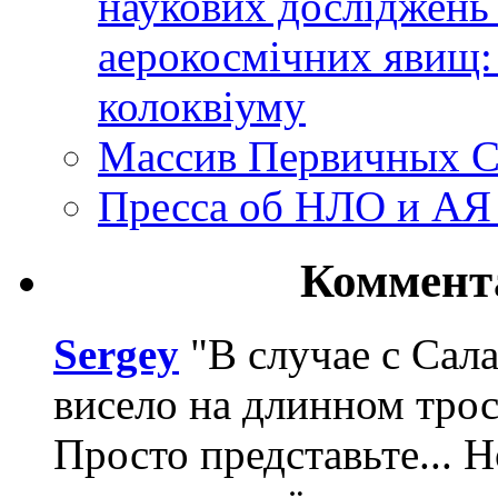
наукових досліджень
аерокосмічних явищ:
колоквіуму
Массив Первичных С
Пресса об НЛО и АЯ
Коммент
Sergey
"В случае с Сал
висело на длинном трос
Просто представьте... 