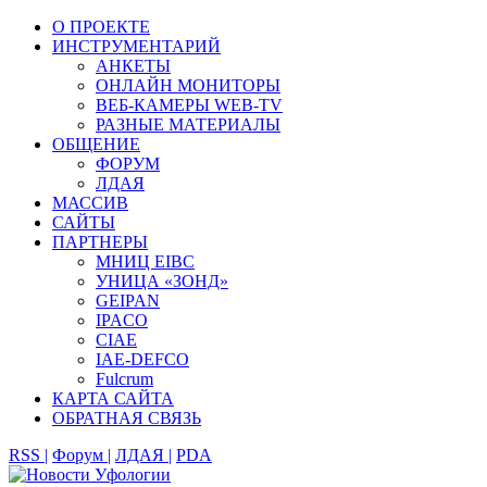
О ПРОЕКТЕ
ИНСТРУМЕНТАРИЙ
АНКЕТЫ
ОНЛАЙН МОНИТОРЫ
ВЕБ-КАМЕРЫ WEB-TV
РАЗНЫЕ МАТЕРИАЛЫ
ОБЩЕНИЕ
ФОРУМ
ЛДАЯ
МАССИВ
САЙТЫ
ПАРТНЕРЫ
МНИЦ EIBC
УНИЦА «ЗОНД»
GEIPAN
IPACO
CIAE
IAE-DEFCO
Fulcrum
КАРТА САЙТА
ОБРАТНАЯ СВЯЗЬ
RSS |
Форум |
ЛДАЯ |
PDA