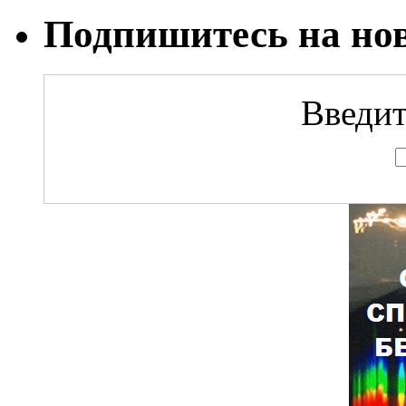
Подпишитесь на но
Введит