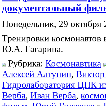
документальный филь
Понедельник, 29 октября 
Тренировки космонавтов 
Ю.А. Гагарина.
Рубрика:
Космонавтика
Алексей Алтунин
,
Виктор
Гидролаборатория ЦПК им
Верба
,
Иван Верба
,
космо
фильм
,
Юрий Гидзенко