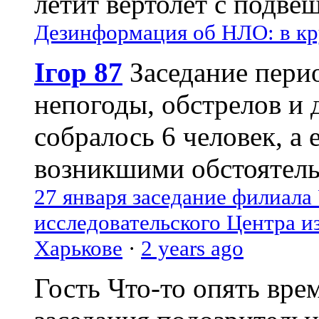
летит вертолёт с подвеш
Дезинформация об НЛО: в кр
Ігор 87
Заседание пери
непогоды, обстрелов и 
собралось 6 человек, а 
возникшими обстоятель
27 января заседание филиала
исследовательского Центра и
Харькове
·
2 years ago
Гость
Что-то опять вре