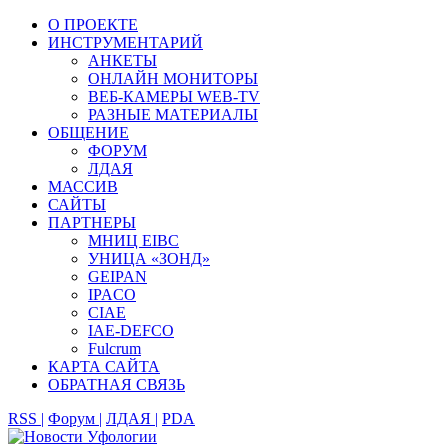
О ПРОЕКТЕ
ИНСТРУМЕНТАРИЙ
АНКЕТЫ
ОНЛАЙН МОНИТОРЫ
ВЕБ-КАМЕРЫ WEB-TV
РАЗНЫЕ МАТЕРИАЛЫ
ОБЩЕНИЕ
ФОРУМ
ЛДАЯ
МАССИВ
САЙТЫ
ПАРТНЕРЫ
МНИЦ EIBC
УНИЦА «ЗОНД»
GEIPAN
IPACO
CIAE
IAE-DEFCO
Fulcrum
КАРТА САЙТА
ОБРАТНАЯ СВЯЗЬ
RSS |
Форум |
ЛДАЯ |
PDA