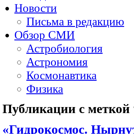
Новости
Письма в редакцию
Обзор СМИ
Астробиология
Астрономия
Космонавтика
Физика
Публикации с меткой
«Гидрокосмос. Нырнут