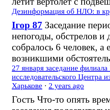
летит вертолёт с подвеш
Дезинформация об НЛО: в кр
Ігор 87
Заседание пери
непогоды, обстрелов и 
собралось 6 человек, а 
возникшими обстоятель
27 января заседание филиала
исследовательского Центра и
Харькове
·
2 years ago
Гость
Что-то опять вре