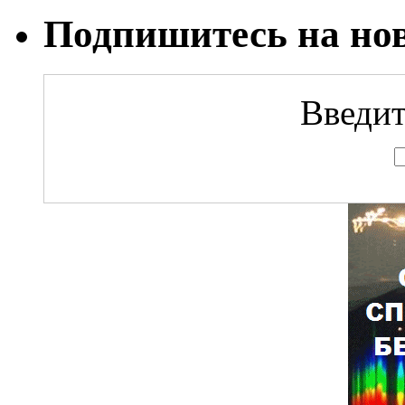
Подпишитесь на но
Введит