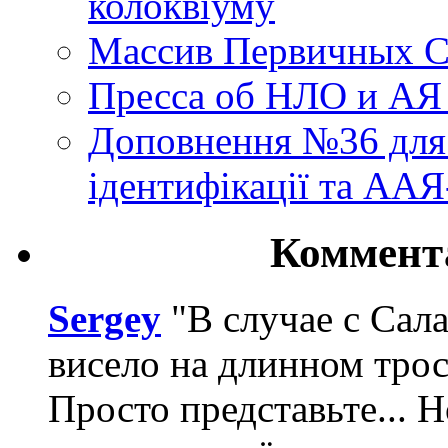
колоквіуму
Массив Первичных С
Пресса об НЛО и АЯ
Доповнення №36 для 
ідентифікації та АА
Коммент
Sergey
"В случае с Сал
висело на длинном трос
Просто представьте... 