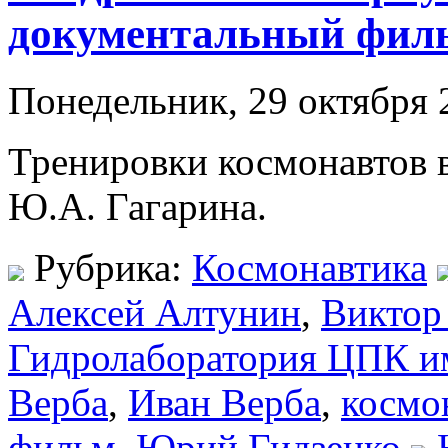
документальный филь
Понедельник, 29 октября 
Тренировки космонавтов 
Ю.А. Гагарина.
Рубрика:
Космонавтика
Алексей Алтунин
,
Виктор
Гидролаборатория ЦПК им
Верба
,
Иван Верба
,
космо
фильм
,
Юрий Гидзенко