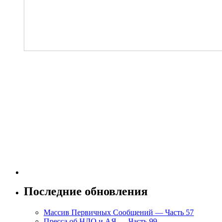
Последние обновления
Массив Первичных Сообщений — Часть 57
Пресса об НЛО и АЯ — Часть 99