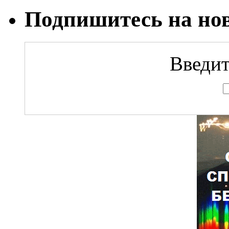
Подпишитесь на но
Введит