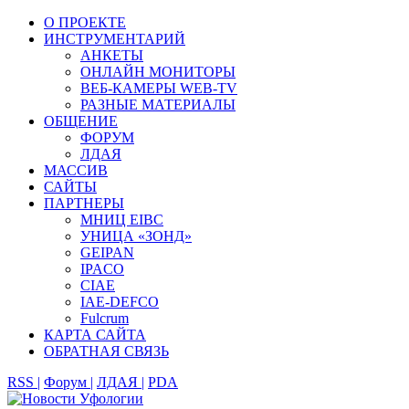
О ПРОЕКТЕ
ИНСТРУМЕНТАРИЙ
АНКЕТЫ
ОНЛАЙН МОНИТОРЫ
ВЕБ-КАМЕРЫ WEB-TV
РАЗНЫЕ МАТЕРИАЛЫ
ОБЩЕНИЕ
ФОРУМ
ЛДАЯ
МАССИВ
САЙТЫ
ПАРТНЕРЫ
МНИЦ EIBC
УНИЦА «ЗОНД»
GEIPAN
IPACO
CIAE
IAE-DEFCO
Fulcrum
КАРТА САЙТА
ОБРАТНАЯ СВЯЗЬ
RSS |
Форум |
ЛДАЯ |
PDA