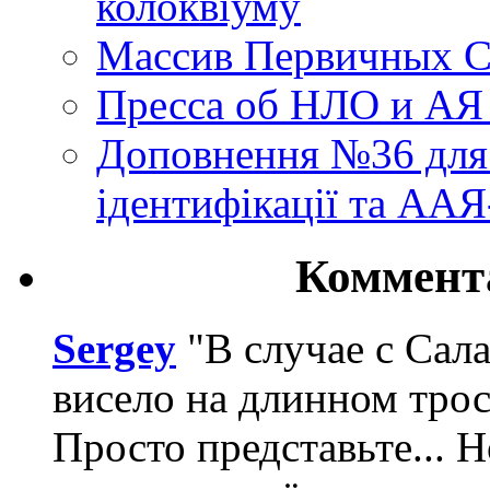
колоквіуму
Массив Первичных С
Пресса об НЛО и АЯ
Доповнення №36 для 
ідентифікації та АА
Коммент
Sergey
"В случае с Сал
висело на длинном трос
Просто представьте... 