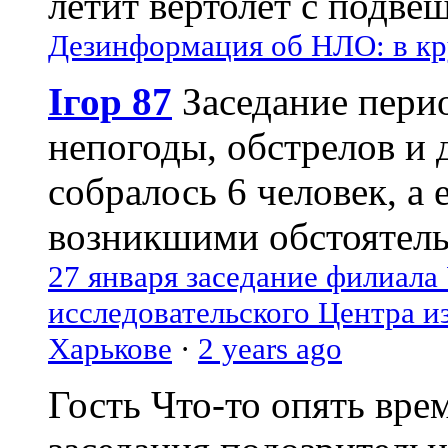
летит вертолёт с подвеш
Дезинформация об НЛО: в кр
Ігор 87
Заседание пери
непогоды, обстрелов и 
собралось 6 человек, а 
возникшими обстоятель
27 января заседание филиала
исследовательского Центра и
Харькове
·
2 years ago
Гость
Что-то опять вре