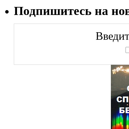
Подпишитесь на но
Введит