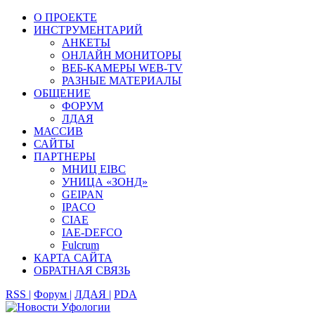
О ПРОЕКТЕ
ИНСТРУМЕНТАРИЙ
АНКЕТЫ
ОНЛАЙН МОНИТОРЫ
ВЕБ-КАМЕРЫ WEB-TV
РАЗНЫЕ МАТЕРИАЛЫ
ОБЩЕНИЕ
ФОРУМ
ЛДАЯ
МАССИВ
САЙТЫ
ПАРТНЕРЫ
МНИЦ EIBC
УНИЦА «ЗОНД»
GEIPAN
IPACO
CIAE
IAE-DEFCO
Fulcrum
КАРТА САЙТА
ОБРАТНАЯ СВЯЗЬ
RSS |
Форум |
ЛДАЯ |
PDA