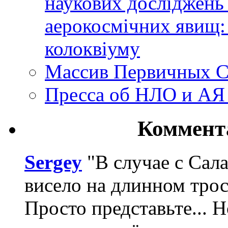
наукових досліджень
аерокосмічних явищ:
колоквіуму
Массив Первичных С
Пресса об НЛО и АЯ
Коммент
Sergey
"В случае с Сал
висело на длинном трос
Просто представьте... 