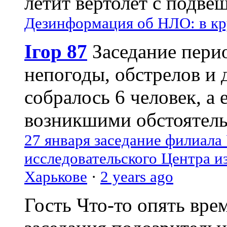
летит вертолёт с подвеш
Дезинформация об НЛО: в кр
Ігор 87
Заседание пери
непогоды, обстрелов и 
собралось 6 человек, а 
возникшими обстоятель
27 января заседание филиала
исследовательского Центра и
Харькове
·
2 years ago
Гость
Что-то опять вре