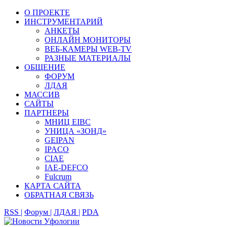
О ПРОЕКТЕ
ИНСТРУМЕНТАРИЙ
АНКЕТЫ
ОНЛАЙН МОНИТОРЫ
ВЕБ-КАМЕРЫ WEB-TV
РАЗНЫЕ МАТЕРИАЛЫ
ОБЩЕНИЕ
ФОРУМ
ЛДАЯ
МАССИВ
САЙТЫ
ПАРТНЕРЫ
МНИЦ EIBC
УНИЦА «ЗОНД»
GEIPAN
IPACO
CIAE
IAE-DEFCO
Fulcrum
КАРТА САЙТА
ОБРАТНАЯ СВЯЗЬ
RSS |
Форум |
ЛДАЯ |
PDA