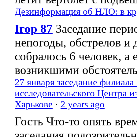
Дезинформация об НЛО: в кр
Ігор 87
Заседание пери
непогоды, обстрелов и 
собралось 6 человек, а 
возникшими обстоятель
27 января заседание филиала
исследовательского Центра и
Харькове
·
2 years ago
Гость
Что-то опять вре
заседания подозрительн