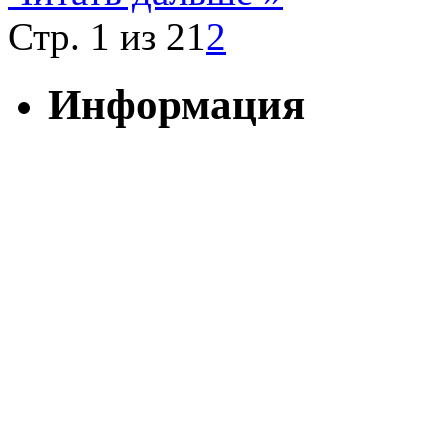
Стр. 1 из 2
1
2
Информация