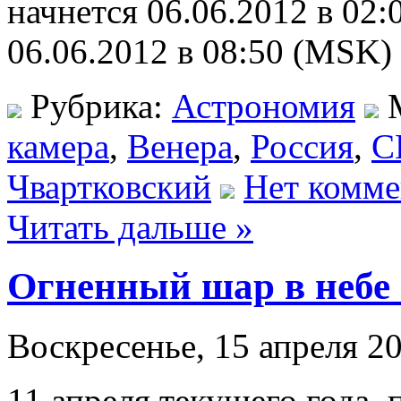
начнется 06.06.2012 в 02
06.06.2012 в 08:50 (MSK)
Рубрика:
Астрономия
М
камера
,
Венера
,
Россия
,
С
Чвартковский
Нет комме
Читать дальше »
Огненный шар в небе
Воскресенье, 15 апреля 20
11 апреля текущего года, 