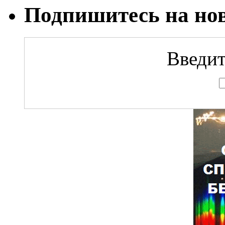
Подпишитесь на но
Введит