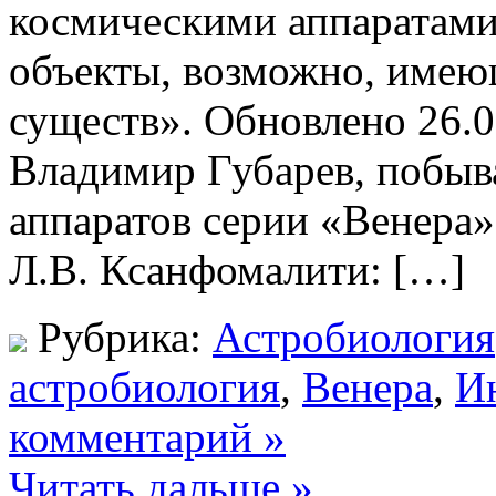
космическими аппаратами
объекты, возможно, имею
существ». Обновлено 26.0
Владимир Губарев, побыв
аппаратов серии «Венера»
Л.В. Ксанфомалити: […]
Рубрика:
Астробиология
астробиология
,
Венера
,
И
комментарий »
Читать дальше »