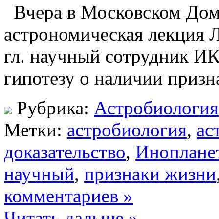
Вчера в Московском Дом
астрономическая лекция Л
гл. научный сотрудник И
гипотезу о наличии призн
Рубрика:
Астробиология
Метки:
астробиология
,
ас
доказательство
,
Иноплане
научный
,
признаки жизни
комментариев »
Читать дальше »