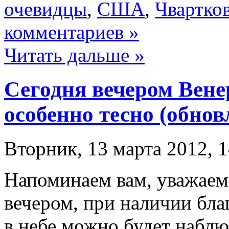
очевидцы
,
США
,
Чвартко
комментариев »
Читать дальше »
Сегодня вечером Вене
особенно тесно (обнов
Вторник, 13 марта 2012, 1
Напоминаем вам, уважаемы
вечером, при наличии бл
в небе можно будет наблю