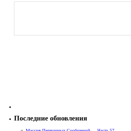
Последние обновления
Массив Первичных Сообщений — Часть 57