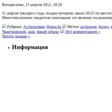
Воскресенье, 15 апреля 2012, 18:29
11 апреля текущего года, поздно вечером, около 20:25 по ме
Многочисленные свидетели описывали это явление по-разному.
Рубрика:
Астрономия
,
Новости
Метки:
астроном
,
болид
,
Чвартковский
,
шар
,
яркий объект
Нет комментариев »
Читать дальше »
Информация