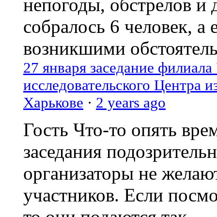
непогоды, обстрелов и 
собралось 6 человек, а 
возникшими обстоятель
27 января заседание филиала
исследовательского Центра и
Харькове
·
2 years ago
Гость
Что-то опять вре
заседания подозрительн
организаторы не желаю
участников. Если посм
то они подаются так...