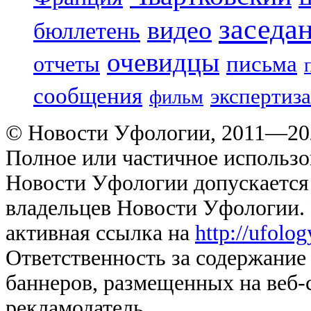
заседа
видео
бюллетень
очевидцы
отчеты
письма
сообщения
экспертиза
фильм
© Новости Уфологии, 2011—202
Полное или частичное использо
Новости Уфологии допускается 
владельцев Новости Уфологии. 
активная ссылка на
http://ufolo
Ответственность за содержание
баннеров, размещенных на веб-
рекламодатель.