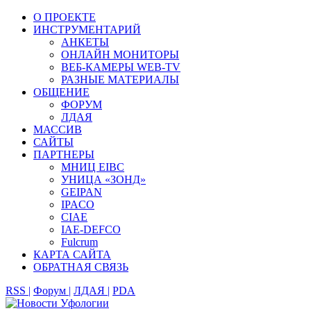
О ПРОЕКТЕ
ИНСТРУМЕНТАРИЙ
АНКЕТЫ
ОНЛАЙН МОНИТОРЫ
ВЕБ-КАМЕРЫ WEB-TV
РАЗНЫЕ МАТЕРИАЛЫ
ОБЩЕНИЕ
ФОРУМ
ЛДАЯ
МАССИВ
САЙТЫ
ПАРТНЕРЫ
МНИЦ EIBC
УНИЦА «ЗОНД»
GEIPAN
IPACO
CIAE
IAE-DEFCO
Fulcrum
КАРТА САЙТА
ОБРАТНАЯ СВЯЗЬ
RSS |
Форум |
ЛДАЯ |
PDA