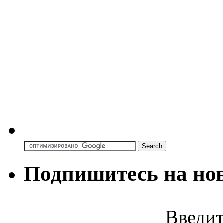
Подпишитесь на но
Введит